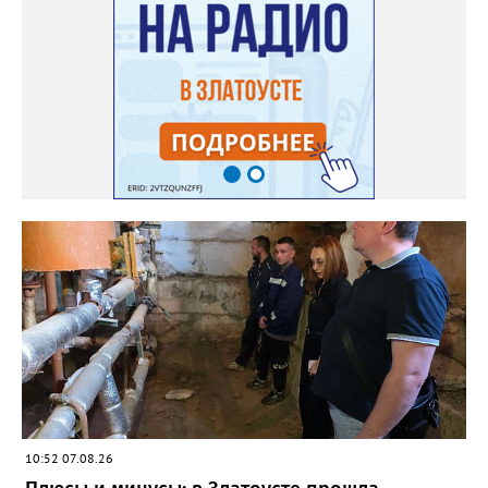
доблестный труд», Галина Ивановна оставила не только
награды и документы, но и работающий, живой механизм
школы, который продолжает жить её принципами», - говорится
в некрологе.
10:52 07.08.26