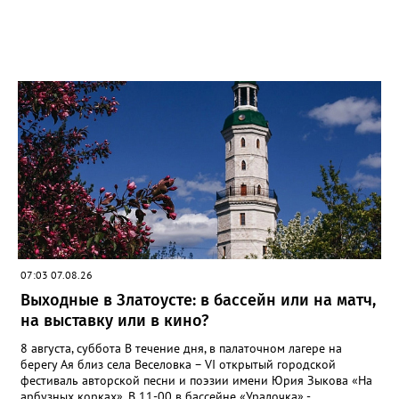
общественного транспорта.
07:03 07.08.26
Выходные в Златоусте: в бассейн или на матч,
на выставку или в кино?
8 августа, суббота В течение дня, в палаточном лагере на
берегу Ая близ села Веселовка – VI открытый городской
фестиваль авторской песни и поэзии имени Юрия Зыкова «На
арбузных корках». В 11-00 в бассейне «Уралочка» -