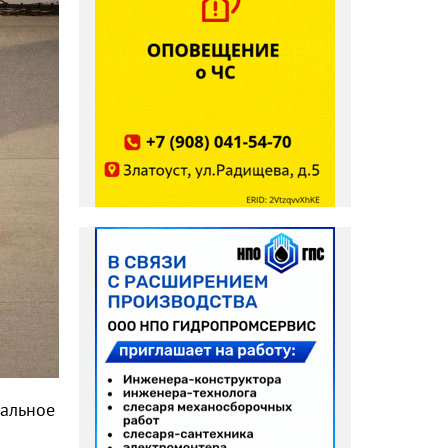
вальное