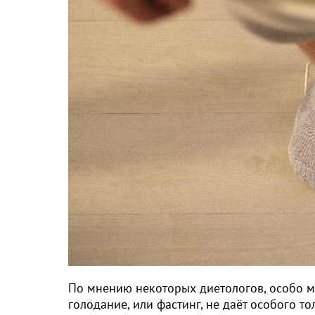
По мнению некоторых диетологов, особо м
голодание, или фастинг, не даёт особого то