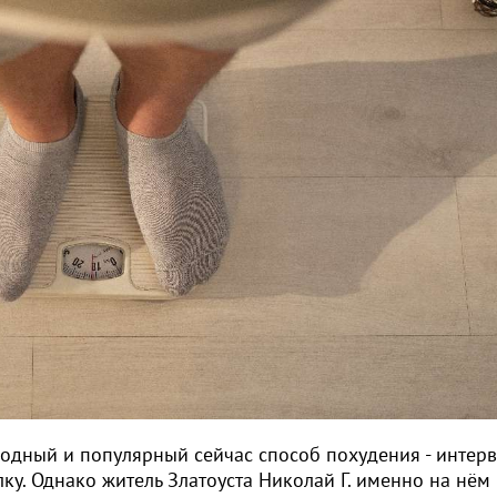
одный и популярный сейчас способ похудения - интер
лку. Однако житель Златоуста Николай Г. именно на нём