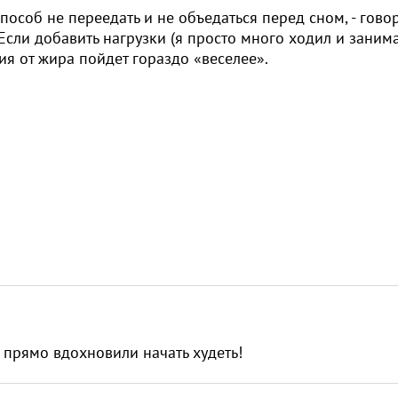
способ не переедать и не объедаться перед сном, - гово
 Если добавить нагрузки (я просто много ходил и заним
ия от жира пойдет гораздо «веселее».
 прямо вдохновили начать худеть!