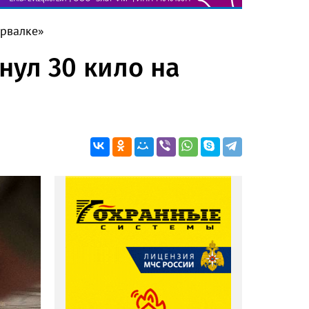
ервалке»
нул 30 кило на