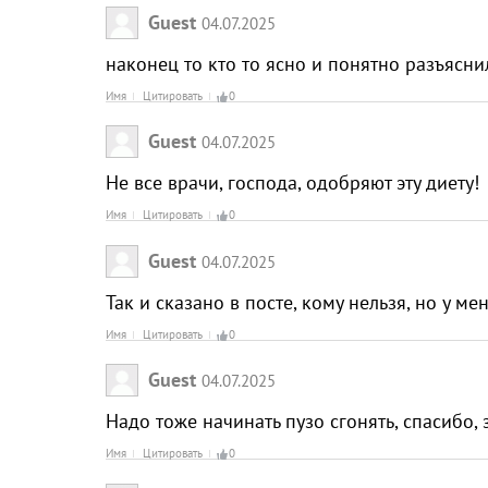
Guest
04.07.2025
наконец то кто то ясно и понятно разъясн
Имя
Цитировать
0
Guest
04.07.2025
Не все врачи, господа, одобряют эту диету
Имя
Цитировать
0
Guest
04.07.2025
Так и сказано в посте, кому нельзя, но у м
Имя
Цитировать
0
Guest
04.07.2025
Надо тоже начинать пузо сгонять, спасибо,
Имя
Цитировать
0