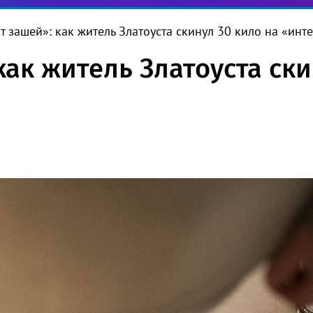
от зашей»: как житель Златоуста скинул 30 кило на «инт
как житель Златоуста ски