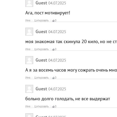
Guest
04.07.2025
Ага, пост мотивирует!
Имя
Цитировать
0
Guest
04.07.2025
моя знакомая так скинула 20 кило, но не с
Имя
Цитировать
0
Guest
04.07.2025
А я за восемь часов могу сожрать очень мн
Имя
Цитировать
0
Guest
04.07.2025
больно долго голодать, не все выдержат
Имя
Цитировать
0