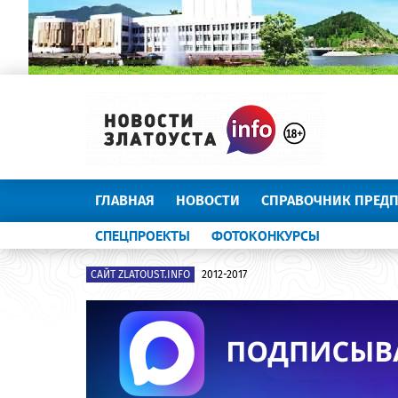
ГЛАВНАЯ
НОВОСТИ
СПРАВОЧНИК ПРЕД
СПЕЦПРОЕКТЫ
ФОТОКОНКУРСЫ
САЙТ ZLATOUST.INFO
2012-2017