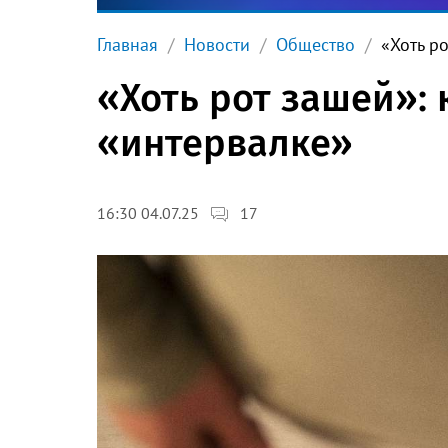
Главная
Новости
Общество
«Хоть р
«Хоть рот зашей»: 
«интервалке»
17
16:30 04.07.25