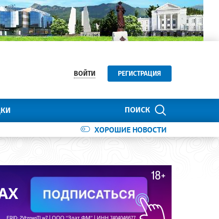
ВОЙТИ
РЕГИСТРАЦИЯ
ПОИСК
ДКИ
ХОРОШИЕ НОВОСТИ