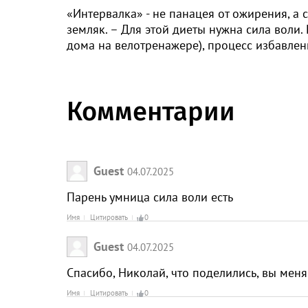
«Интервалка» - не панацея от ожирения, а 
земляк. – Для этой диеты нужна сила воли.
дома на велотренажере), процесс избавлен
Комментарии
Guest
04.07.2025
Парень умница сила воли есть
Имя
Цитировать
0
Guest
04.07.2025
Спасибо, Николай, что поделились, вы меня
Имя
Цитировать
0