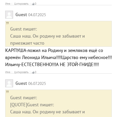
Имя
Цитировать
0
Guest
04.07.2025
Guest пишет:
Саша наш. Он родину не забывает и
приезжает часто
КАРПУША-ложил на Родину и земляков ещё со
времён Леонида Ильича!!!!Царство ему небесное!!!
Ильичу-ЕСТЕСТВЕННО!!!А НЕ ЭТОЙ-ГНИДЕ!!!!
Имя
Цитировать
0
Guest
06.07.2025
Guest пишет:
[QUOTE]Guest пишет:
Саша наш. Он родину не забывает и