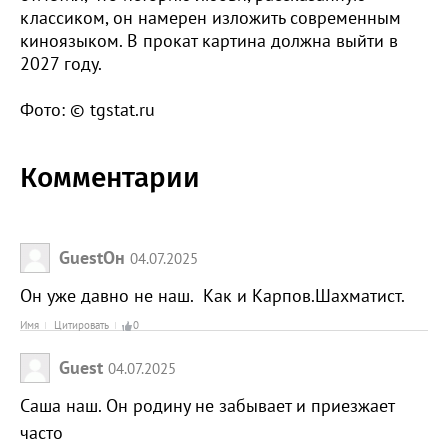
классиком, он намерен изложить современным
киноязыком. В прокат картина должна выйти в
2027 году.
Фото: © tgstat.ru
Комментарии
GuestОн
04.07.2025
Он уже давно не наш. Как и Карпов.Шахматист.
Имя
Цитировать
0
Guest
04.07.2025
Саша наш. Он родину не забывает и приезжает
часто