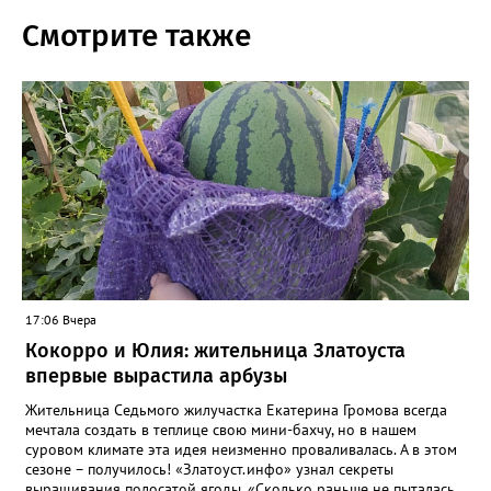
Смотрите также
17:06 Вчера
Кокорро и Юлия: жительница Златоуста
впервые вырастила арбузы
Жительница Седьмого жилучастка Екатерина Громова всегда
мечтала создать в теплице свою мини-бахчу, но в нашем
суровом климате эта идея неизменно проваливалась. А в этом
сезоне – получилось! «Златоуст.инфо» узнал секреты
выращивания полосатой ягоды. «Сколько раньше не пыталась