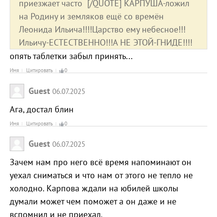
приезжает часто [/QUOTE] КАРПУША-ложил
на Родину и земляков ещё со времён
Леонида Ильича!!!!Царство ему небесное!!!
Ильичу-ЕСТЕСТВЕННО!!!А НЕ ЭТОЙ-ГНИДЕ!!!!
опять таблетки забыл принять...
Имя
Цитировать
0
Guest
06.07.2025
Ага, достал блин
Имя
Цитировать
0
Guest
06.07.2025
Зачем нам про него всё время напоминают он
уехал сниматься и что нам от этого не тепло не
холодно. Карпова ждали на юбилей школы
думали может чем поможет а он даже и не
вспомнил и не приехал.