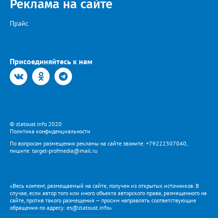
Реклама на сайте
Прайс
Присоединяйтесь к нам
© zlatoust.info 2020
Политика конфиденциальности
По вопросам размещения рекламы на сайте звоните: +79222307040,
пишите: target-profmedia@mail.ru
«Весь контент, размещаемый на сайте, получен из открытых источников. В
случае, если автор того или иного объекта авторского права, размещенного на
сайте, против такого размещения — просим направлять соответствующие
обращения по адресу: es@zlatoust.info»