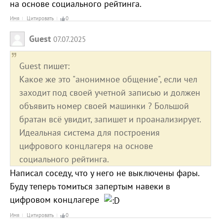
на основе социального рейтинга.
Имя
Цитировать
0
Guest
07.07.2025
Guest пишет:
Какое же это "анонимное общение", если чел
заходит под своей учетной записью и должен
объявить номер своей машинки ? Большой
братан всё увидит, запишет и проанализирует.
Идеальная система для построения
цифрового концлагеря на основе
социального рейтинга.
Написал соседу, что у него не выключены фары.
Буду теперь томиться запертым навеки в
цифровом концлагере
Имя
Цитировать
0