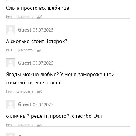
Ольга просто волшебница
Имя
Цитировать
0
Guest
05.07.2025
А сколько стоит Ветерок?
Имя
Цитировать
0
Guest
05.07.2025
Ягоды можно любые? У меня замороженной
жимолости ещё полно
Имя
Цитировать
0
Guest
05.07.2025
отличный рецепт, простой, спасибо Оля
Имя
Цитировать
0