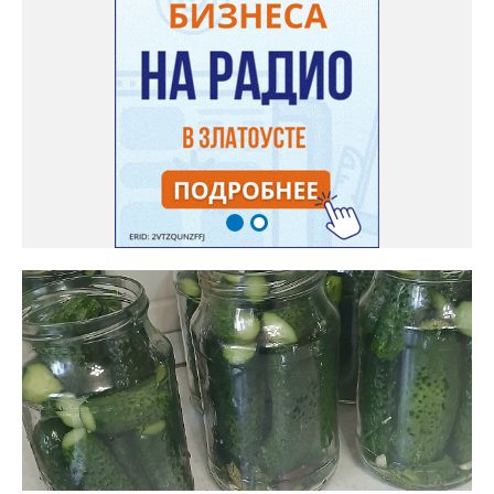
где еле стекала. Надолго дождь теперь в Златоусте. Он так
любит в горах гостить. Перевал просто так не отпустит, Значит
дождь продолжает лить. Сюда небо приходит плакать, На
равнинах чтоб солнцем светить. И спешат люди в дождь и
слякоть — Здесь привыкли дождливо жить. Кот Баюн Тебе
говорят: «Успокойся! Ведь все так живут, поверь! Ты чаще
проси и бойся Более страшных потерь!» Видимо надо, чтоб
дольше Все были в покорном строю. И теми, кто знает больше,
Был призван в мир Кот Баюн. Найди, воин, столб! Найди! Он
выше всех возвышается. Баюн гасит пламя в груди. Ты —
слушаешь, круг — завершается. Смотри! Ты увидишь! Смотри!
Ведь Кот не в былинах, а здесь. Он есть — пустота внутри, А ты
в пустоте этой весь. Услышь его ритм! Услышь! Он мир твой в
куски разбивает. И ты без конца говоришь, А душа в этом
ритме тает. И ты, почему-то, согласен. И спорить желания нет.
Удобен и не опасен. И слушаешь «мудрых» совет. И тянет
смотреть и слушать Пустых «сенсаций» поток. Они разъедают
душу, Но ты жить без них не смог. И злоба, не как решение
Что-то менять в судьбе, А способ излить раздражение На то,
что подсунут тебе. Тебе объяснят, что дорого Стоит место у
них в раю. А рядом с тобой в ритме морока Баюкает Кот Баюн.