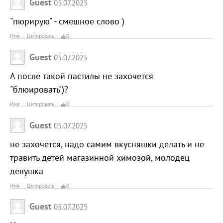
Guest
05.07.2025
"пюрирую" - смешное слово )
Имя
Цитировать
0
Guest
05.07.2025
А после такой пастилы не захочется
"блюировать")?
Имя
Цитировать
0
Guest
05.07.2025
не захочется, надо самим вкусняшки делать и не
травить детей магазинной химозой, молодец
девушка
Имя
Цитировать
0
Guest
05.07.2025