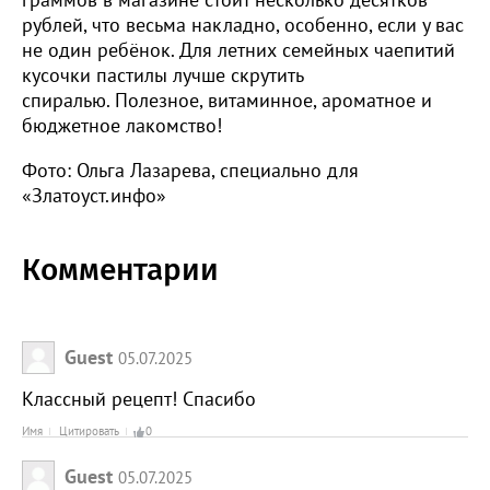
рублей, что весьма накладно, особенно, если у вас
не один ребёнок. Для летних семейных чаепитий
кусочки пастилы лучше скрутить
спиралью. Полезное, витаминное, ароматное и
бюджетное лакомство!
Фото: Ольга Лазарева, специально для
«Златоуст.инфо»
Комментарии
Guest
05.07.2025
Классный рецепт! Спасибо
Имя
Цитировать
0
Guest
05.07.2025