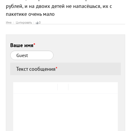
рублей, и на двоих детей не напасёшься, их с
пакетике очень мало
Имя
Цитировать
0
Ваше имя
*
Текст сообщения
*