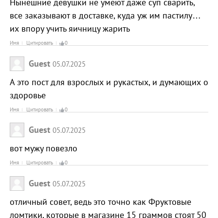
Нынешние девушки не умеют даже суп сварить,
все заказывают в доставке, куда уж им пастилу…
их впору учить яичницу жарить
Имя
Цитировать
0
Guest
05.07.2025
А это пост для взрослых и рукастых, и думающих о
здоровье
Имя
Цитировать
0
Guest
05.07.2025
вот мужу повезло
Имя
Цитировать
0
Guest
05.07.2025
отличный совет, ведь это точно как Фруктовые
ломтики, которые в магазине 15 граммов стоят 50