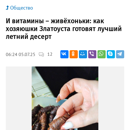
Общество
И витамины – живёхоньки: как
хозяюшки Златоуста готовят лучший
летний десерт
12
06:24 05.07.25