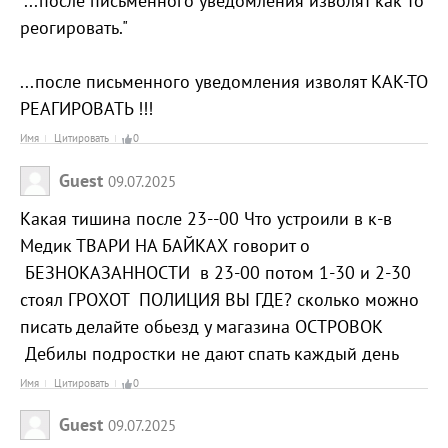
"...после письменного уведомления изволят как то
реогировать."
...после письменного уведомления изволят КАК-ТО
РЕАГИРОВАТЬ !!!
Имя
Цитировать
0
Guest
09.07.2025
Какая тишина после 23--00 Что устроили в к-в
Медик ТВАРИ НА БАЙКАХ говорит о
БЕЗНОКАЗАННОСТИ в 23-00 потом 1-30 и 2-30
стоял ГРОХОТ ПОЛИЦИЯ ВЫ ГДЕ? сколько можно
писать делайте обьезд у магазина ОСТРОВОК
Дебилы подростки не дают спать каждый день
Имя
Цитировать
0
Guest
09.07.2025