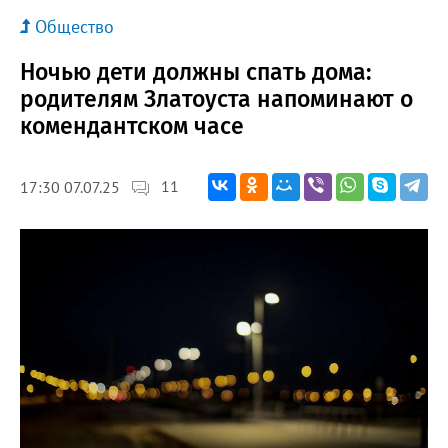
Общество
Ночью дети должны спать дома:
родителям Златоуста напоминают о
комендантском часе
11
17:30 07.07.25