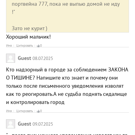
портвейна 777, пока не выпью домой не иду
!"
Зато не курит )
Хороший мальчик!
Имя
Цитировать
0
Guest
08.07.2025
Кто надзорный в городе за соблюдением ЗАКОНА
О ТИШИНЕ? Напишите кто знает и почему они
только после письменного уведомления изволят
как то реогировать.А не судьба поднять сидалище
и контролировать город
Имя
Цитировать
0
Guest
09.07.2025