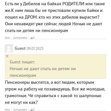
Есть ли у Дебилов на байках РОДИТЕЛИ или такие
же.К ним лишь бы не пристовали купили байки и
пошел на ДРОМ. кто из этих дебилов вырастит?
Они ненавидят уже сейчас людей Ночью не дают
спать ни детям ни пенсионерам
Имя
Цитировать
0
Guest
09.07.2025
Guest пишет:
Ночью не дают спать ни детям ни
пенсионерам
Пенсионеры выспятся, а вот людям, которым
утром на работу не позавидуешь. Все же молодые,
грамотные. Чё справиться с какой то шалупонью
не могут ни как?
Имя
Цитировать
0