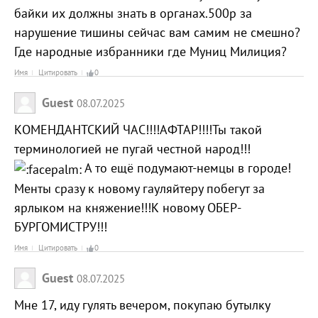
байки их должны знать в органах.500р за
нарушение тишины сейчас вам самим не смешно?
Где народные избранники где Муниц Милиция?
Имя
Цитировать
0
Guest
08.07.2025
КОМЕНДАНТСКИЙ ЧАС!!!!АФТАР!!!!Ты такой
терминологией не пугай честной народ!!!
А то ещё подумают-немцы в городе!
Менты сразу к новому гауляйтеру побегут за
ярлыком на княжение!!!К новому ОБЕР-
БУРГОМИСТРУ!!!
Имя
Цитировать
0
Guest
08.07.2025
Мне 17, иду гулять вечером, покупаю бутылку