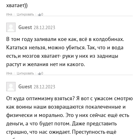
хватает))
Имя
Цитировать
0
Guest
28.12.2023
В том году заливали кое как, всё в колдобинах.
Кататься нельзя, можно убиться. Так, что и вода
есть,и мозгов хватает- руки у них из задницы
растут и желания нет ни какого.
Имя
Цитировать
0
Guest
28.12.2023
От куда оптимизму взяться? Я вот с ужасом смотрю
как воины наши возвращаются покалеченные и
физически и морально. Это у них сейчас ещё есть
деньги, а что будет потом. Даже представить
страшно, что нас ожидает. Преступность ещё