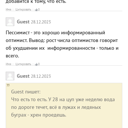
добавится к тому, что есть.
Имя
Цитировать
0
Guest
28.12.2023
Пессимист - это хорошо информированный
оптимист. Вывод: рост числа оптимистов говорит
об ухудшении их информированности - только и
всего.
Имя
Цитировать
0
Guest
28.12.2023
Guest пишет:
Что есть то есть. У 28 на цуп уже неделю вода
по дороге течет, всё в лужах и ледяных
буграх - хрен проедешь.