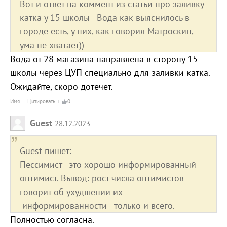
Вот и ответ на коммент из статьи про заливку
катка у 15 школы - Вода как выяснилось в
городе есть, у них, как говорил Матроскин,
ума не хватает))
Вода от 28 магазина направлена в сторону 15
школы через ЦУП специально для заливки катка.
Ожидайте, скоро дотечет.
Имя
Цитировать
0
Guest
28.12.2023
Guest пишет:
Пессимист - это хорошо информированный
оптимист. Вывод: рост числа оптимистов
говорит об ухудшении их
информированности - только и всего.
Полностью согласна.