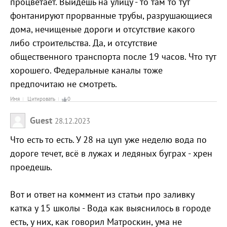
процветает. Выйдешь на улицу - то там то тут
фонтанируют прорванные трубы, разрушающиеся
дома, нечищеные дороги и отсутствие какого
либо строительства. Да, и отсутствие
общественного транспорта после 19 часов. Что тут
хорошего. Федеральные каналы тоже
предпочитаю не смотреть.
Имя
Цитировать
0
Guest
28.12.2023
Что есть то есть. У 28 на цуп уже неделю вода по
дороге течет, всё в лужах и ледяных буграх - хрен
проедешь.
Вот и ответ на коммент из статьи про заливку
катка у 15 школы - Вода как выяснилось в городе
есть, у них, как говорил Матроскин, ума не