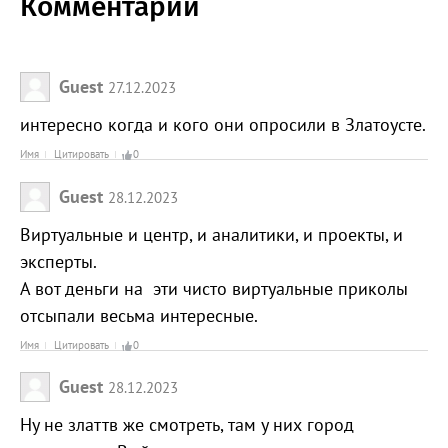
Комментарии
Guest
27.12.2023
интересно когда и кого они опросили в Златоусте.
Имя
Цитировать
0
Guest
28.12.2023
Виртуальные и центр, и аналитики, и проекты, и
эксперты.
А вот деньги на эти чисто виртуальные приколы
отсыпали весьма интересные.
Имя
Цитировать
0
Guest
28.12.2023
Ну не златтв же смотреть, там у них город