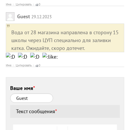
Имя
Цитировать
0
Guest
29.12.2023
Вода от 28 магазина направлена в сторону 15
школы через ЦУП специально для заливки
катка. Ожидайте, скоро дотечет.
Имя
Цитировать
0
Ваше имя
*
Текст сообщения
*