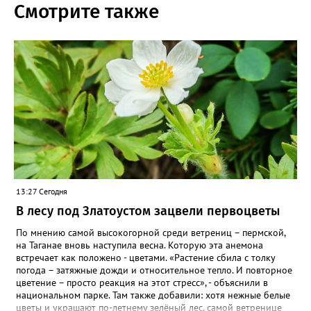
Смотрите также
13:27 Сегодня
В лесу под Златоустом зацвели первоцветы
По мнению самой высокогорной среди ветрениц – пермской,
на Таганае вновь наступила весна. Которую эта анемона
встречает как положено - цветами. «Растение сбила с толку
погода – затяжные дожди и относительное тепло. И повторное
цветение – просто реакция на этот стресс», - объяснили в
национальном парке. Там также добавили: хотя нежные белые
цветы и украшают по-летнему зелёный лес, самой ветренице