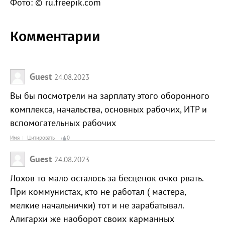
Фото: © ru.freepik.com
Комментарии
Guest
24.08.2023
Вы бы посмотрели на зарплату этого оборонного
комплекса, начальства, основных рабочих, ИТР и
вспомогательных рабочих
Имя
Цитировать
0
Guest
24.08.2023
Лохов то мало осталось за бесценок очко рвать.
При коммунистах, кто не работал ( мастера,
мелкие начальнички) тот и не зарабатывал.
Алигархи же наоборот своих карманных