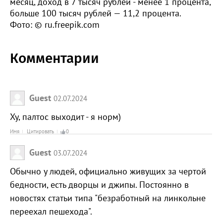
месяц, доход в 7 тысяч рублей - менее 1 процента,
больше 100 тысяч рублей — 11,2 процента.
Фото: © ru.freepik.com
Комментарии
Guest
02.07.2024
Ху, палтос выходит - я норм)
Имя
Цитировать
0
Guest
03.07.2024
Обычно у людей, официально живущих за чертой
бедности, есть дворцы и джипы. Постоянно в
новостях статьи типа "безработный на линкольне
переехал пешехода".