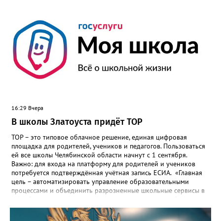
16:29 Вчера
В школы Златоуста придёт ТОР
ТОР – это типовое облачное решение, единая цифровая
площадка для родителей, учеников и педагогов. Пользоваться
ей все школы Челябинской области начнут с 1 сентября.
Важно: для входа на платформу для родителей и учеников
потребуется подтверждённая учётная запись ЕСИА. «Главная
цель – автоматизировать управление образовательными
процессами и объединить разрозненные школьные сервисы в
одну безопасную государственную экосистему, - сообщили в
региональном министерстве образования. - Платформа ТОР
“Моя школа” объединит все школьные сервисы в единую