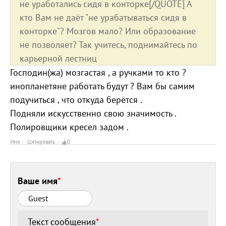
не уработались сидя в конторке[/QUOTE] А
кто Вам не даёт "не урабатываться сидя в
конторке"? Мозгов мало? Или образование
не позволяет? Так учитесь, поднимайтесь по
карьерной лестниц
Господин(жа) мозгастая , а ручками то кто ?
инопланетяне работать будут ? Вам бы самим
подучиться , что откуда берётся .
Подняли искусственно свою значимость .
Полировщики кресел задом .
Имя
Цитировать
0
Ваше имя
*
Текст сообщения
*