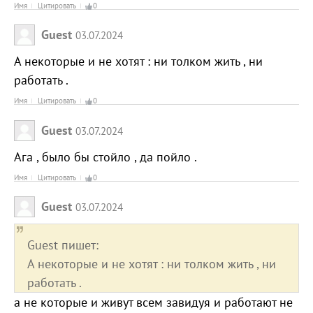
Имя
Цитировать
0
Guest
03.07.2024
А некоторые и не хотят : ни толком жить , ни
работать .
Имя
Цитировать
0
Guest
03.07.2024
Ага , было бы стойло , да пойло .
Имя
Цитировать
0
Guest
03.07.2024
Guest пишет:
А некоторые и не хотят : ни толком жить , ни
работать .
а не которые и живут всем завидуя и работают не