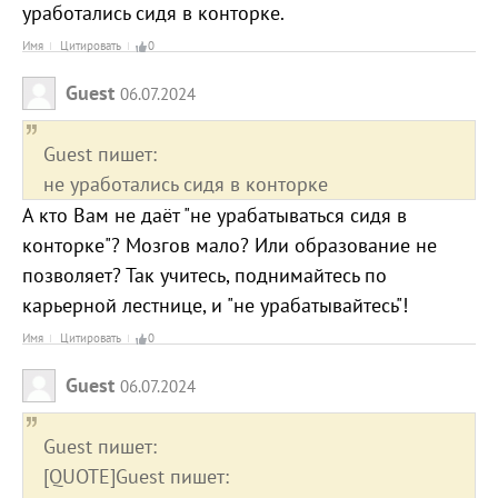
уработались сидя в конторке.
Имя
Цитировать
0
Guest
06.07.2024
Guest пишет:
не уработались сидя в конторке
А кто Вам не даёт "не урабатываться сидя в
конторке"? Мозгов мало? Или образование не
позволяет? Так учитесь, поднимайтесь по
карьерной лестнице, и "не урабатывайтесь"!
Имя
Цитировать
0
Guest
06.07.2024
Guest пишет:
[QUOTE]Guest пишет: