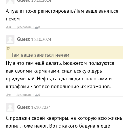
А туалет тоже регистрировать?Там ваще заняться
нечем
Имя
Цитировать
0
Guest
16.10.2024
Там ваще заняться нечем
Ну а что там ещё делать. Бюджетом пользуются
как своими карманами, сиди всякую дурь
придумывай. Нефть, газ да люди с налогами и
штрафами - вот всё пополнение их карманов.
Имя
Цитировать
0
Guest
17.10.2024
С продажи своей квартиры, на которую всю жизнь
копил, тоже налог. Вот с какого бадуна я ещё