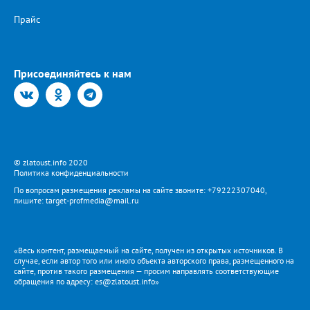
Прайс
Присоединяйтесь к нам
© zlatoust.info 2020
Политика конфиденциальности
По вопросам размещения рекламы на сайте звоните: +79222307040,
пишите: target-profmedia@mail.ru
«Весь контент, размещаемый на сайте, получен из открытых источников. В
случае, если автор того или иного объекта авторского права, размещенного на
сайте, против такого размещения — просим направлять соответствующие
обращения по адресу: es@zlatoust.info»