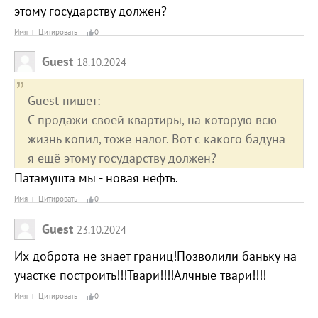
этому государству должен?
Имя
Цитировать
0
Guest
18.10.2024
Guest пишет:
С продажи своей квартиры, на которую всю
жизнь копил, тоже налог. Вот с какого бадуна
я ещё этому государству должен?
Патамушта мы - новая нефть.
Имя
Цитировать
0
Guest
23.10.2024
Их доброта не знает границ!Позволили баньку на
участке построить!!!Твари!!!!Алчные твари!!!!
Имя
Цитировать
0