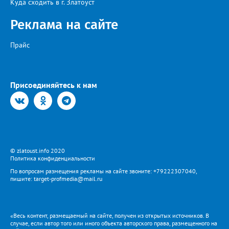
Куда сходить в г. Златоуст
Реклама на сайте
Прайс
Присоединяйтесь к нам
© zlatoust.info 2020
Политика конфиденциальности
По вопросам размещения рекламы на сайте звоните: +79222307040,
пишите: target-profmedia@mail.ru
«Весь контент, размещаемый на сайте, получен из открытых источников. В
случае, если автор того или иного объекта авторского права, размещенного на