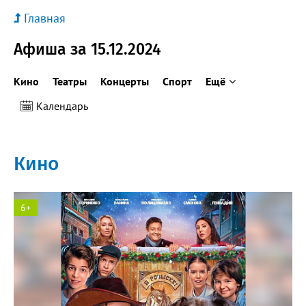
Главная
Афиша за 15.12.2024
Кино
Театры
Концерты
Спорт
Ещё
Календарь
Кино
6+