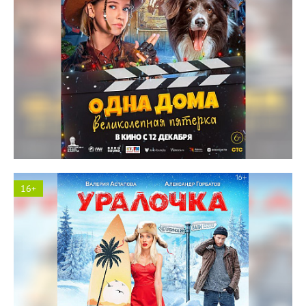
Космос кинотеатр
16+