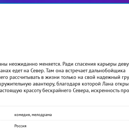
аны неожиданно меняется. Ради спасения карьеры дев
анах едет на Север. Там она встречает дальнобойщика
его рассчитывать в жизни только на свой надежный гр
кружительную авантюру, благодаря которой Лана откры
астоящую красоту бескрайнего Севера, искренность пр
комедия, мелодрама
Россия