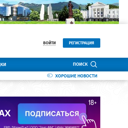
ВОЙТИ
РЕГИСТРАЦИЯ
ПОИСК
ДКИ
ХОРОШИЕ НОВОСТИ