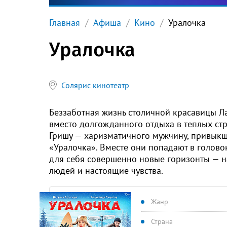
Главная
Афиша
Кино
Уралочка
Уралочка
Солярис кинотеатр
Беззаботная жизнь столичной красавицы Л
вместо долгожданного отдыха в теплых стр
Гришу — харизматичного мужчину, привыкш
«Уралочка». Вместе они попадают в голово
для себя совершенно новые горизонты — н
людей и настоящие чувства.
Жанр
Страна