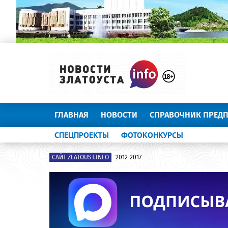
ГЛАВНАЯ
НОВОСТИ
СПРАВОЧНИК ПРЕД
СПЕЦПРОЕКТЫ
ФОТОКОНКУРСЫ
САЙТ ZLATOUST.INFO
2012-2017