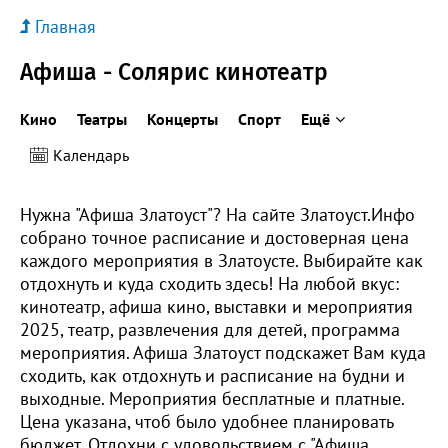
Главная
Афиша - Солярис кинотеатр
Кино
Театры
Концерты
Спорт
Ещё
Календарь
Нужна "Афиша Златоуст"? На сайте Златоуст.Инфо
собрано точное расписание и достоверная цена
каждого мероприятия в Златоусте. Выбирайте как
отдохнуть и куда сходить здесь! На любой вкус:
кинотеатр, афиша кино, выставки и мероприятия
2025, театр, развлечения для детей, программа
мероприятия. Афиша Златоуст подскажет Вам куда
сходить, как отдохнуть и расписание на будни и
выходные. Мероприятия бесплатные и платные.
Цена указана, чтоб было удобнее планировать
бюджет. Отдохни с удовольствием с "Афиша