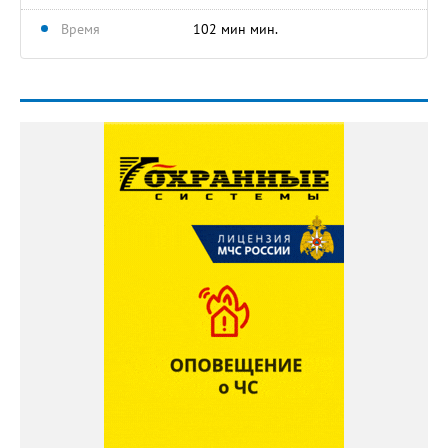
Время
102 мин мин.