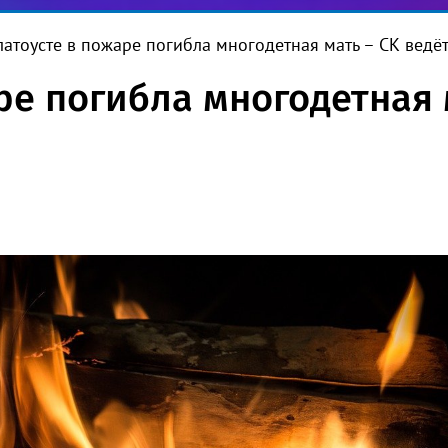
латоусте в пожаре погибла многодетная мать – СК ведё
ре погибла многодетная 