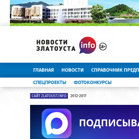
ГЛАВНАЯ
НОВОСТИ
СПРАВОЧНИК ПРЕД
СПЕЦПРОЕКТЫ
ФОТОКОНКУРСЫ
САЙТ ZLATOUST.INFO
2012-2017