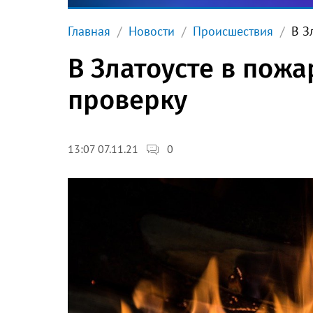
Главная
Новости
Происшествия
В З
В Златоусте в пожа
проверку
0
13:07 07.11.21