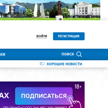
ВОЙТИ
РЕГИСТРАЦИЯ
ПОИСК
ДКИ
ХОРОШИЕ НОВОСТИ