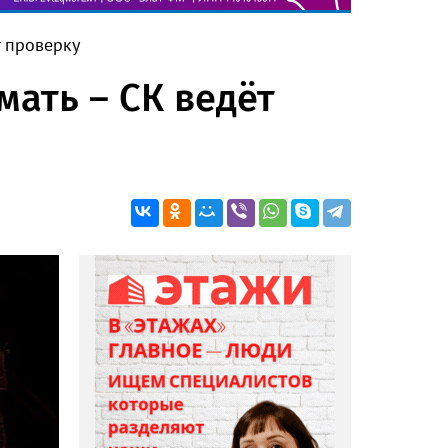
т проверку
мать – СК ведёт