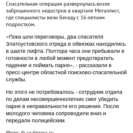
Спасательная операция развернулась возле
заброшенного недостроя в квартале Металлист,
где специалисты вели беседу с 16-летним
подростком.
«Пока шли переговоры, два спасателя
Златоустовского отряда в обвязках находились
в шахте лифта. Полтора часа они пребывали в
готовности в любой момент предотвратить
падение и поймать парня», - рассказали в
пресс-центре областной поисково-спасательной
службы.
Но этого не потребовалось - сотрудник отдела
по делам несовершеннолетних смог убедить
парня в неправильности его решения. После
молодого человека сопроводили вниз и
передали полицейским.
Фото: © uralpress.ru