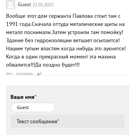
Guest
22.01.2025
Вообще этот дом сержанта Павлова стоит там с
1991 года.Сначала оттуда металические щиты на
металл поснимали.Затем устроили там помойку!
Здание без гидроизоляции ветшает осыпается!
Нашим тупым властям когда нибудь это аукнется!
Когда в один прекрасный момент эта махина
обвалится!!!Да поздно будет!!!
Имя
Цитировать
0
Ваше имя
*
Текст сообщения
*