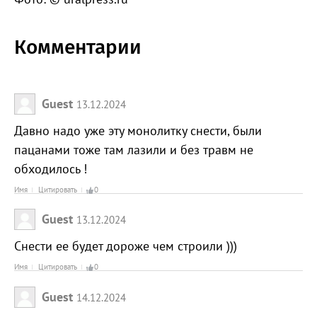
Комментарии
Guest
13.12.2024
Давно надо уже эту монолитку снести, были
пацанами тоже там лазили и без травм не
обходилось !
Имя
Цитировать
0
Guest
13.12.2024
Снести ее будет дороже чем строили )))
Имя
Цитировать
0
Guest
14.12.2024