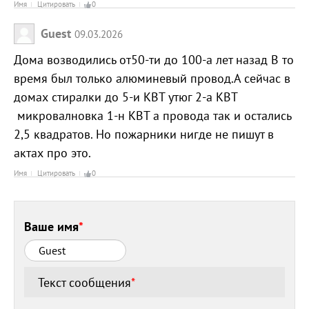
Имя
Цитировать
0
Guest
09.03.2026
Дома возводились от50-ти до 100-а лет назад В то
время был только алюминевый провод.А сейчас в
домах стиралки до 5-и КВТ утюг 2-а КВТ
микровалновка 1-н КВТ а провода так и остались
2,5 квадратов. Но пожарники нигде не пишут в
актах про это.
Имя
Цитировать
0
Ваше имя
*
Текст сообщения
*