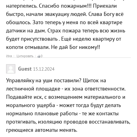
натерпелись. Спасибо пожарным!!! Приехали
быстро, начали эвакуациу людей. Слава Богу всё
обошлось. Зато теперь у меня по всей квартире
датчики на дым. Страх пожара теперь всю жизнь
будет присутствовать . Ещё неделю квартиру от
копоти отмывали. Не дай Бог никому!!
Имя
Цитировать
0
Guest
15.12.2024
Управляйку на уши поставили? Щиток на
лестничной площадке - их зона ответственности.
Подавайте иск, с возмещением материального и
морального ущерба - может тогда будут делать
нормально плановые работы - те же контакты
протягивать, изоляцию проводов восстанавливать,
греющиеся автоматы менять.