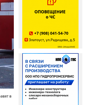
авят в