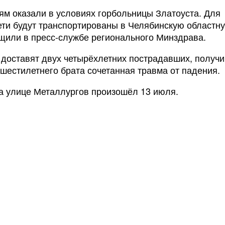
м оказали в условиях горбольницы Златоуста. Для
ти будут транспортированы в Челябинскую областн
щили в пресс-службе регионального Минздрава.
к доставят двух четырёхлетних пострадавших, получ
 шестилетнего брата сочетанная травма от падения.
на улице Металлургов произошёл 13 июля.