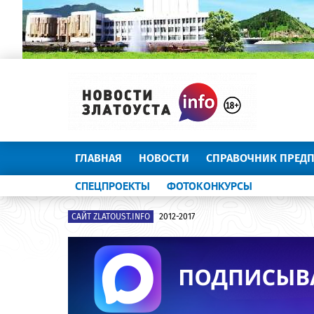
ГЛАВНАЯ
НОВОСТИ
СПРАВОЧНИК ПРЕД
СПЕЦПРОЕКТЫ
ФОТОКОНКУРСЫ
САЙТ ZLATOUST.INFO
2012-2017