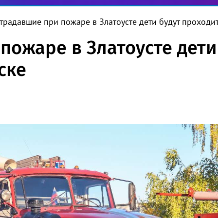
традавшие при пожаре в Златоусте дети будут проходи
пожаре в Златоусте дети
ске