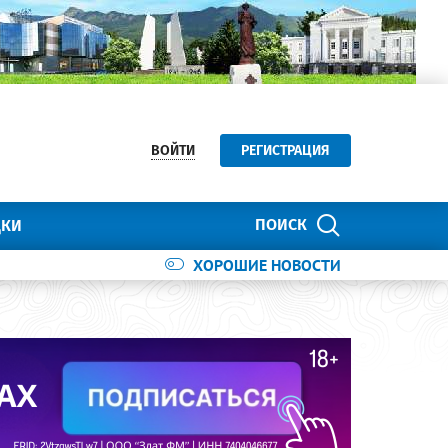
ВОЙТИ
РЕГИСТРАЦИЯ
ПОИСК
ДКИ
ХОРОШИЕ НОВОСТИ