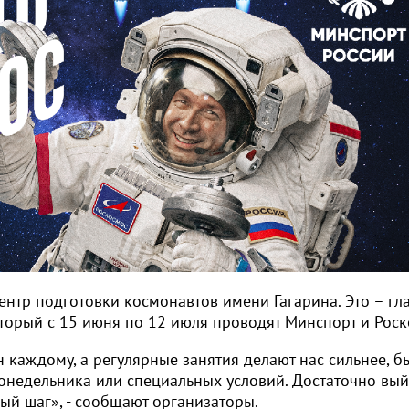
ентр подготовки космонавтов имени Гагарина. Это – гл
оторый с 15 июня по 12 июля проводят Минспорт и Роск
ен каждому, а регулярные занятия делают нас сильнее, б
понедельника или специальных условий. Достаточно вый
вый шаг», - сообщают организаторы.