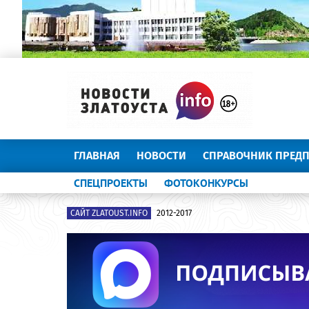
ГЛАВНАЯ
НОВОСТИ
СПРАВОЧНИК ПРЕД
СПЕЦПРОЕКТЫ
ФОТОКОНКУРСЫ
САЙТ ZLATOUST.INFO
2012-2017