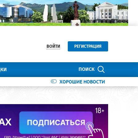
ВОЙТИ
РЕГИСТРАЦИЯ
ПОИСК
ДКИ
ХОРОШИЕ НОВОСТИ