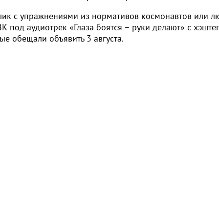
ролик с упражнениями из нормативов космонавтов или 
 ВК под аудиотрек «Глаза боятся – руки делают» с хэште
рые обещали объявить 3 августа.