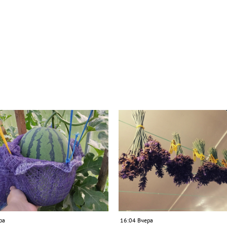
ра
16:04 Вчера