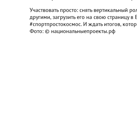
Участвовать просто: снять вертикальный 
другими, загрузить его на свою страницу в
#спортпростокосмос. И ждать итогов, кото
Фото: © национальныепроекты.рф