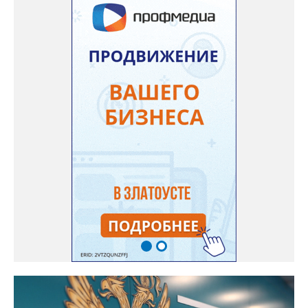
безопасную государственную экосистему. Предполагается, что
переход пройдёт максимально комфортно для пользователей».
Привычные функции - оценки, расписание, домашние задания,
связь с учителями, знакомые пользователям экосистемы
«Госуслуги Моя школа», не просто сохранятся, они будут
собраны в одном месте, подчеркнули в ведомстве. Причём в
этом случае переход на ТОР станет вообще незаметным.