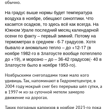
обычно.
На градус выше нормы будет температура
воздуха в ноябре, обещают синоптики. Что
касается осадков, то здесь всё как всегда. На
Южном Урале последний месяц календарной
осени по факту – первый зимний. Потому на
термометрах в среднем - 6-7 градусов. Хотя
бывало и аномально тепло – до +12-17 (в
ноябре 1982-го в Златоусте вообще потеплело
до +19), и морозно – до – 36-42 градусов(- 40 в
Златоусте было в ноябре 1953-го).
Ноябрьскими снегопадами тоже мало кого
удивишь. Так, напоминают в Гидрометцентре, в
2004 году мокрый снег без перерыва шёл сутки, а
в 1997-м из-за суточной метели замерло
движение на дорогах.
Таких погодных капризов в ноябре 2023-го пока