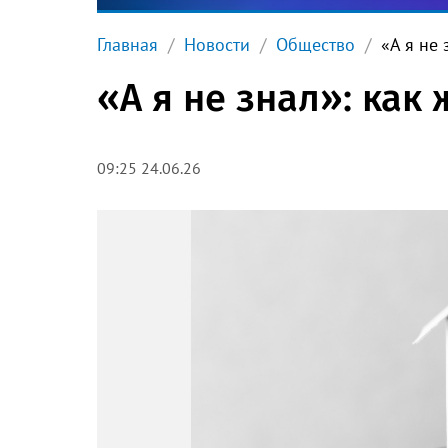
Главная
Новости
Общество
«А я не 
«А я не знал»: как
09:25 24.06.26