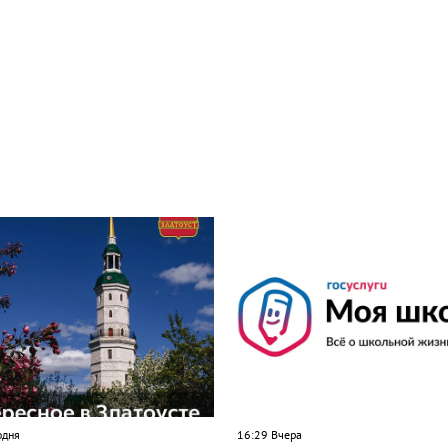
одня
16:29 Вчера