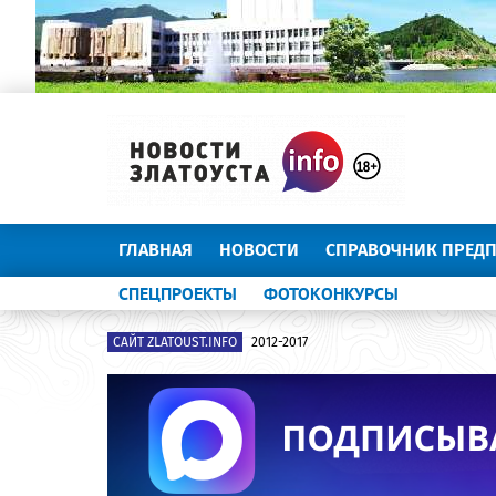
ГЛАВНАЯ
НОВОСТИ
СПРАВОЧНИК ПРЕД
СПЕЦПРОЕКТЫ
ФОТОКОНКУРСЫ
САЙТ ZLATOUST.INFO
2012-2017