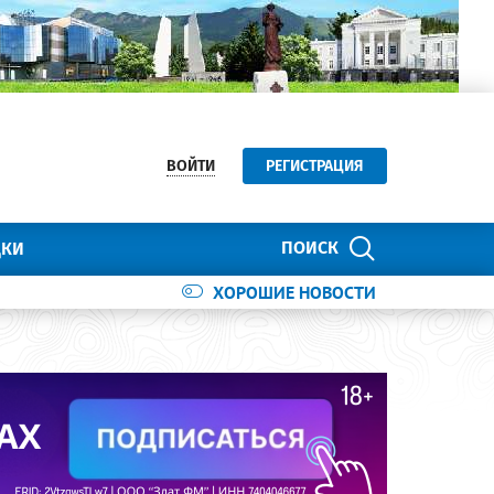
ВОЙТИ
РЕГИСТРАЦИЯ
ПОИСК
ДКИ
ХОРОШИЕ НОВОСТИ