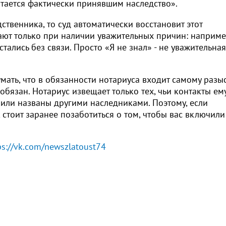
читается фактически принявшим наследство».
ственника, то суд автоматически восстановит этот
лают только при наличии уважительных причин: наприме
тались без связи. Просто «Я не знал» - не уважительная
мать, что в обязанности нотариуса входит самому разы
 обязан. Нотариус извещает только тех, чьи контакты ем
 или названы другими наследниками. Поэтому, если
стоит заранее позаботиться о том, чтобы вас включили
ps://vk.com/newszlatoust74