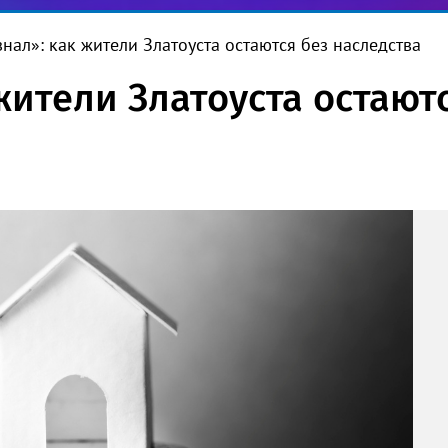
знал»: как жители Златоуста остаются без наследства
 жители Златоуста остают