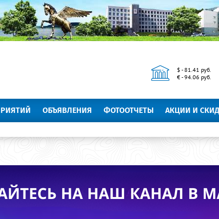
$ - 81.41 руб.
€ - 94.06 руб.
ПРИЯТИЙ
ОБЪЯВЛЕНИЯ
ФОТООТЧЕТЫ
АКЦИИ И СКИ