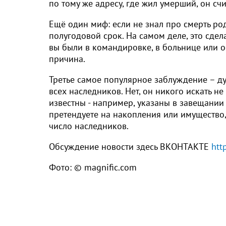
по тому же адресу, где жил умерший, он с
Ещё один миф: если не знал про смерть род
полугодовой срок. На самом деле, это сде
вы были в командировке, в больнице или ос
причина.
Третье самое популярное заблуждение – ду
всех наследников. Нет, он никого искать не
известны - например, указаны в завещании
претендуете на накопления или имущество, 
число наследников.
Обсуждение новости здесь ВКОНТАКТЕ
htt
Фото: © magnific.com