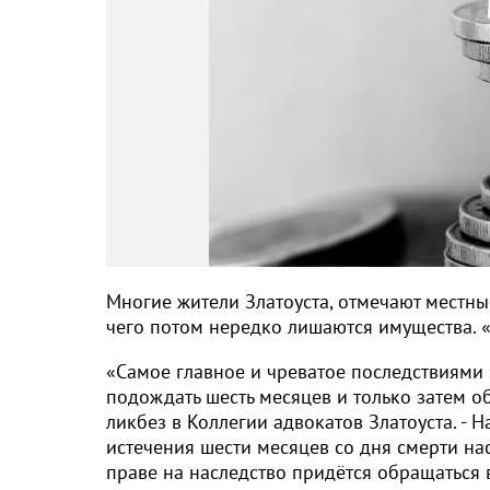
Многие жители Златоуста, отмечают местные
чего потом нередко лишаются имущества. 
«Самое главное и чреватое последствиями
подождать шесть месяцев и только затем об
ликбез в Коллегии адвокатов Златоуста. - 
истечения шести месяцев со дня смерти нас
праве на наследство придётся обращаться 