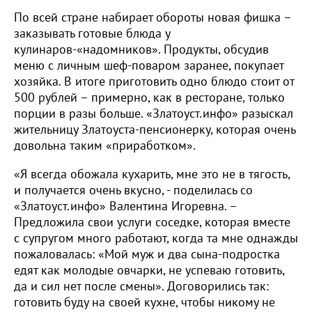
По всей стране набирает обороты новая фишка –
заказывать готовые блюда у
кулинаров-«надомников». Продукты, обсудив
меню с личным шеф-поваром заранее, покупает
хозяйка. В итоге приготовить одно блюдо стоит от
500 рублей – примерно, как в ресторане, только
порции в разы больше. «Златоуст.инфо» разыскал
жительницу Златоуста-пенсионерку, которая очень
довольна таким «приработком».
«Я всегда обожала кухарить, мне это не в тягость,
и получается очень вкусно, - поделилась со
«Златоуст.инфо» Валентина Игоревна. –
Предложила свои услуги соседке, которая вместе
с супругом много работают, когда та мне однажды
пожаловалась: «Мой муж и два сына-подростка
едят как молодые овчарки, не успеваю готовить,
да и сил нет после смены». Договорились так:
готовить буду на своей кухне, чтобы никому не