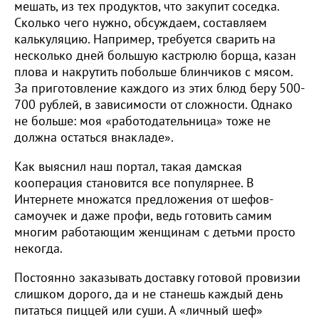
мешать, из тех продуктов, что закупит соседка.
Сколько чего нужно, обсуждаем, составляем
калькуляцию. Например, требуется сварить на
несколько дней большую кастрюлю борща, казан
плова и накрутить побольше блинчиков с мясом.
За приготовление каждого из этих блюд беру 500-
700 рублей, в зависимости от сложности. Однако
не больше: моя «работодательница» тоже не
должна остаться внакладе».
Как выяснил наш портал, такая дамская
кооперация становится все популярнее. В
Интернете множатся предложения от шефов-
самоучек и даже профи, ведь готовить самим
многим работающим женщинам с детьми просто
некогда.
Постоянно заказывать доставку готовой провизии
слишком дорого, да и не станешь каждый день
питаться пиццей или суши. А «личный шеф»