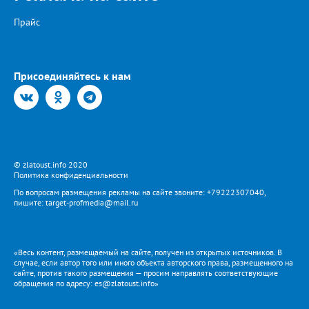
Прайс
Присоединяйтесь к нам
© zlatoust.info 2020
Политика конфиденциальности
По вопросам размещения рекламы на сайте звоните: +79222307040,
пишите: target-profmedia@mail.ru
«Весь контент, размещаемый на сайте, получен из открытых источников. В
случае, если автор того или иного объекта авторского права, размещенного на
сайте, против такого размещения — просим направлять соответствующие
обращения по адресу: es@zlatoust.info»