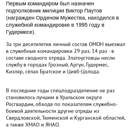
Первым командиром был назначен
подполковник милиции Виктор Паутов
(награжден Орденом Мужества, находился в
служебной командировке в 1995 году в
Гудермесе).
За три десятилетия личный состав ОМОН выезжал
в служебные командировки 29 раз, 14 раз - в
составе сводного отряда. Златоустовцы несли
службу в городах Грозный, Аргун, Гудермес,
Кизляр, сёлах Братское и Цияб-Цолода.
В последние годы спецподразделение не раз
становилось лучшим в Уральском округе
Росгвардии, обходя по показателям служебно-
боевой деятельности другие отряды из
Свердловской, Тюменской и Курганской областей,
а также ХМАО и ЯНАО.