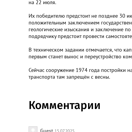
на 22 июля.
Их победителю предстоит не позднее 30 ию
положительным заключением государственн
геологические изыскания и заключение по
подрядчику предстоит провести самостояте
В техническом задании отмечается, что ка
первым станет вынос и переустройство ко
Сейчас сооружение 1974 года постройки н
транспорта там запрещён с весны.
Комментарии
Guest
15.07.2025