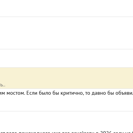
ь..
тим мостом. Если было бы критично, то давно бы объяви