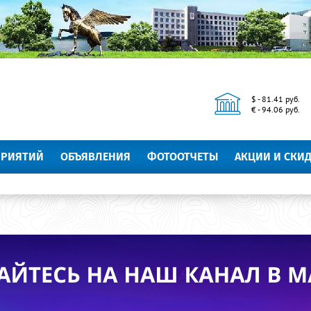
$ - 81.41 руб.
€ - 94.06 руб.
ПРИЯТИЙ
ОБЪЯВЛЕНИЯ
ФОТООТЧЕТЫ
АКЦИИ И СКИ