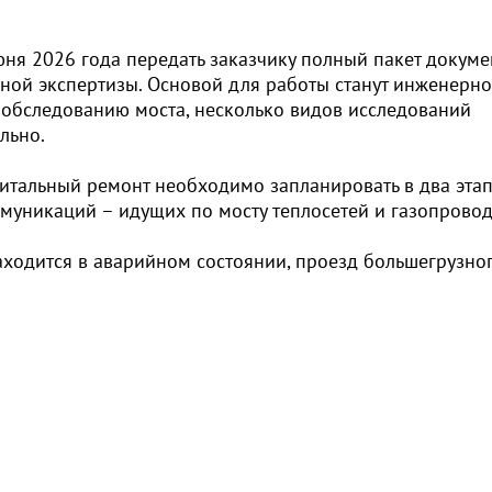
ня 2026 года передать заказчику полный пакет докуме
ой экспертизы. Основой для работы станут инженерно
 обследованию моста, несколько видов исследований
льно.
питальный ремонт необходимо запланировать в два этап
ммуникаций – идущих по мосту теплосетей и газопрово
аходится в аварийном состоянии, проезд большегрузно