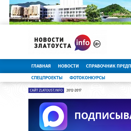
ГЛАВНАЯ
НОВОСТИ
СПРАВОЧНИК ПРЕД
СПЕЦПРОЕКТЫ
ФОТОКОНКУРСЫ
САЙТ ZLATOUST.INFO
2012-2017