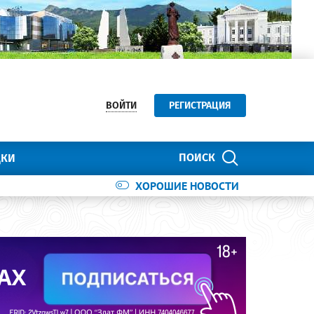
ВОЙТИ
РЕГИСТРАЦИЯ
ПОИСК
ДКИ
ХОРОШИЕ НОВОСТИ