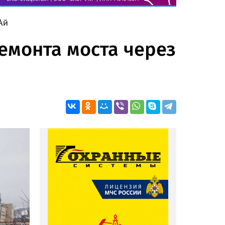
Ай
емонта моста через