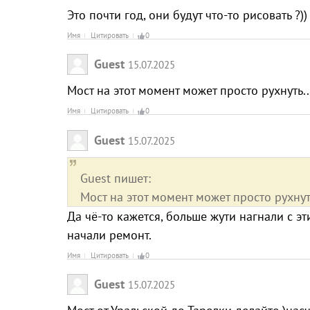
Это почти год, они будут что-то рисовать ?))
Имя
Цитировать
0
Guest
15.07.2025
Мост на этот момент может просто рухнуть..
Имя
Цитировать
0
Guest
15.07.2025
Guest пишет:
Мост на этот момент может просто рухнут
Да чё-то кажется, больше жути нагнали с э
начали ремонт.
Имя
Цитировать
0
Guest
15.07.2025