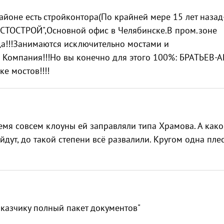
районе есть стройконтора(По крайней мере 15 лет назад
ОСТОСТРОЙ",Основной офис в Челябинске.В пром.зоне
да!!!Занимаются исключительно мостами и
 Компания!!!Но вы конечно для этого 100%: БРАТЬЕВ-
е мостов!!!!
ремя совсем клоуны ей заправляли типа Храмова. А како
йдут, до такой степени всё развалили. Кругом одна пле
аказчику полный пакет документов"