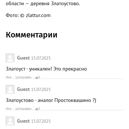
области — деревня Златоустово.
Фото: © zlattur.com
Комментарии
Guest
15.07.2025
Златоуст - уникален! Это прекрасно
Имя
Цитировать
0
Guest
15.07.2025
Златоустово - аналог Простоквашино ?)
Имя
Цитировать
0
Guest
15.07.2025