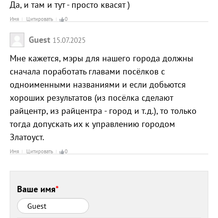
Да, и там и тут - просто квасят )
Имя
Цитировать
0
Guest
15.07.2025
Мне кажется, мэры для нашего города должны
сначала поработать главами посёлков с
одноименными названиями и если добьются
хороших результатов (из посёлка сделают
райцентр, из райцентра - город и т.д.), то только
тогда допускать их к управлению городом
Златоуст.
Имя
Цитировать
0
Ваше имя
*