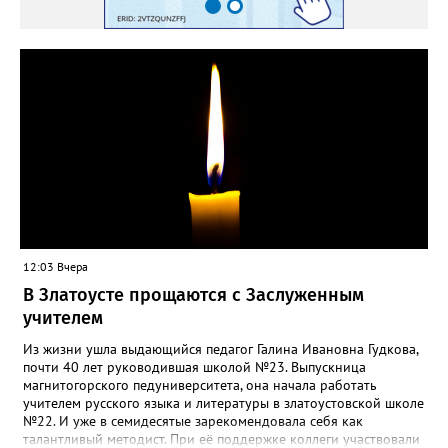
12:03 Вчера
В Златоусте прощаются с Заслуженным
учителем
Из жизни ушла выдающийся педагог Галина Ивановна Гудкова,
почти 40 лет руководившая школой №23. Выпускница
магнитогорского педуниверситета, она начала работать
учителем русского языка и литературы в златоустовской школе
№22. И уже в семидесятые зарекомендовала себя как
талантливый методист. При её поддержке коллеги участвовали