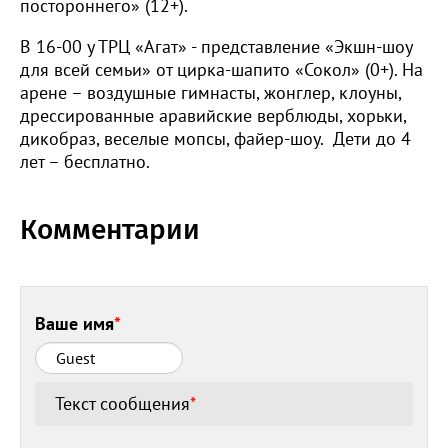
постороннего» (12+).
В 16-00 у ТРЦ «Агат» - представление «Экшн-шоу
для всей семьи» от цирка-шапито «Сокол» (0+). На
арене – воздушные гимнасты, жонглер, клоуны,
дрессированные аравийские верблюды, хорьки,
дикобраз, веселые мопсы, файер-шоу. Дети до 4
лет – бесплатно.
Комментарии
Ваше имя
*
Текст сообщения
*