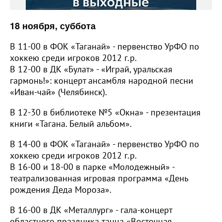
18 ноября, суббота
В 11-00 в ФОК «Таганай» - первенство УрФО по
хоккею среди игроков 2012 г.р.
В 12-00 в ДК «Булат» - «Играй, уральская
гармонь!»: концерт ансамбля народной песни
«Иван-чай» (Челябинск).
В 12-30 в библиотеке №5 «Окна» - презентация
книги «Тагана. Белый альбом».
В 14-00 в ФОК «Таганай» - первенство УрФО по
хоккею среди игроков 2012 г.р.
В 16-00 и 18-00 в парке «Молодежный» -
театрализованная игровая программа «День
рождения Деда Мороза».
В 16-00 в ДК «Металлург» - гала-концерт
областного праздника танца «Восточная