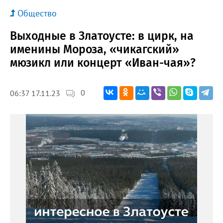
Общество
Выходные в Златоусте: в цирк, на
именины Мороза, «чикагский»
мюзикл или концерт «Иван-чая»?
0
06:37 17.11.23