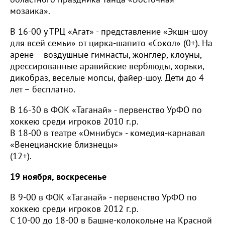
мозаика».
В 16-00 у ТРЦ «Агат» - представление «Экшн-шоу
для всей семьи» от цирка-шапито «Сокол» (0+). На
арене – воздушные гимнасты, жонглер, клоуны,
дрессированные аравийские верблюды, хорьки,
дикобраз, веселые мопсы, файер-шоу. Дети до 4
лет – бесплатно.
В 16-30 в ФОК «Таганай» - первенство УрФО по
хоккею среди игроков 2010 г.р.
В 18-00 в театре «Омнибус» - комедия-карнавал
«Венецианские близнецы»
(12+).
19 ноября, воскресенье
В 9-00 в ФОК «Таганай» - первенство УрФО по
хоккею среди игроков 2012 г.р.
С 10-00 до 18-00 в Башне-колокольне на Красной