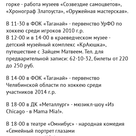
горке - работа музеев «Созвездие самоцветов»,
«Хронограф Златоуста», «Оружейная мастерская».
В 11-30 в ФОК «Таганай» - первенство УрФО по
хоккею среди игроков 2010 г.р.
В 12-00 и в 14-00 в краеведческом музее -
детский музейный комплекс «КрАюшка»,
путешествие с Зайцем Матвеем. Тел. для
предварительной записи: 62-10-32, билеты от 220
до 250 руб.
В 14-00 в ФОК «Таганай» - первенство
Челябинской области по хоккею среди
участников 2014 г.р.
В 18-00 в ДК «Металлург» - мюзикл-шоу «Из
Chicago - в Mama Mia!».
В 18-00 в театре «Омнибус» - народная комедия
«Семейный портрет глазами