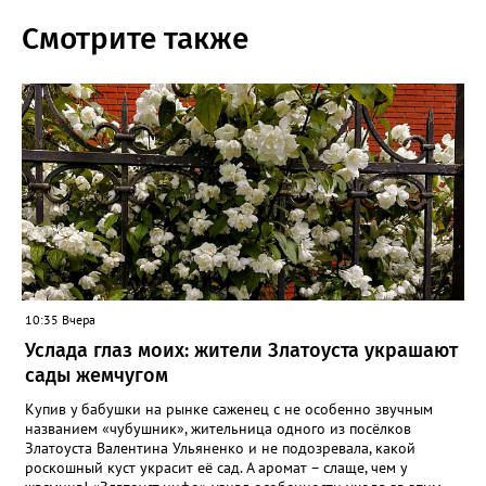
Смотрите также
10:35 Вчера
Услада глаз моих: жители Златоуста украшают
сады жемчугом
Купив у бабушки на рынке саженец с не особенно звучным
названием «чубушник», жительница одного из посёлков
Златоуста Валентина Ульяненко и не подозревала, какой
роскошный куст украсит её сад. А аромат – слаще, чем у