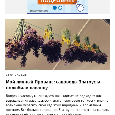
16:04 07.08.26
Мой личный Прованс: садоводы Златоуста
полюбили лаванду
Вопреки частому мнению, что наш климат не подходит для
выращивания лаванды, если знать некоторые тонкости, вполне
возможно украсить свой сад этим нарядным и ароматным
цветком. Всё больше садоводов Златоуста стремятся разводить
лаванду за её особую эстетику и дивный запах.