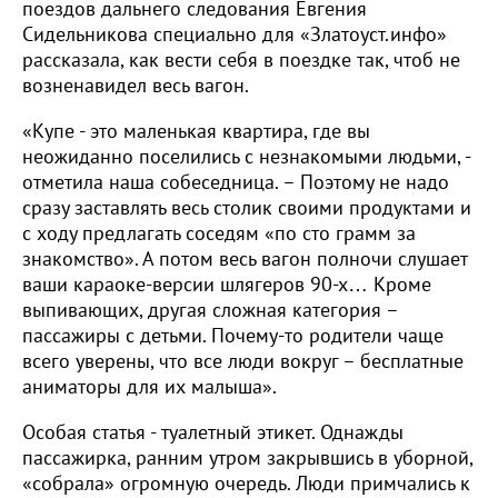
поездов дальнего следования Евгения
Сидельникова специально для «Златоуст.инфо»
рассказала, как вести себя в поездке так, чтоб не
возненавидел весь вагон.
«Купе - это маленькая квартира, где вы
неожиданно поселились с незнакомыми людьми, -
отметила наша собеседница. – Поэтому не надо
сразу заставлять весь столик своими продуктами и
с ходу предлагать соседям «по сто грамм за
знакомство». А потом весь вагон полночи слушает
ваши караоке-версии шлягеров 90-х… Кроме
выпивающих, другая сложная категория –
пассажиры с детьми. Почему-то родители чаще
всего уверены, что все люди вокруг – бесплатные
аниматоры для их малыша».
Особая статья - туалетный этикет. Однажды
пассажирка, ранним утром закрывшись в уборной,
«собрала» огромную очередь. Люди примчались к