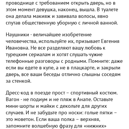
проводнице с требованием открыть дверь, но в
этом момент девушка, наконец, вышла. В туалете
она делала макияж и завивала волосы, явно
спутав общественную уборную с личной ванной.
Наушники - величайшее изобретение
человечества, используйте их, призывает Евгения
Ивановна. Не все разделяют вашу любовь к
турецким сериалам и хотят слушать чужие
телефонные разговоры с родными. Помните: даже
если вы едете в купе, а не в плацкарте, и закрыли
дверь, все ваши беседы отлично слышны соседям
за стенкой.
Дресс-код в поезде прост – спортивный костюм.
Вагон - не подиум и не пляж в Анапе. Оставьте
мини-шорты и майки с декольте для других
случаев. И не забудьте про носки: голые пятки –
это моветон. Если ваша полка – верхняя,
запомните волшебную фразу для «нижних»