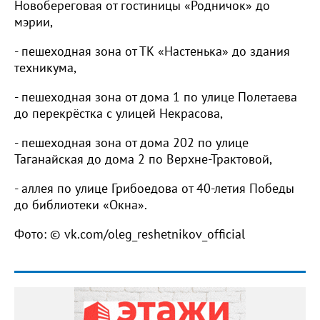
Новобереговая от гостиницы «Родничок» до
мэрии,
- пешеходная зона от ТК «Настенька» до здания
техникума,
- пешеходная зона от дома 1 по улице Полетаева
до перекрёстка с улицей Некрасова,
- пешеходная зона от дома 202 по улице
Таганайская до дома 2 по Верхне-Трактовой,
- аллея по улице Грибоедова от 40-летия Победы
до библиотеки «Окна».
Фото: © vk.com/oleg_reshetnikov_official