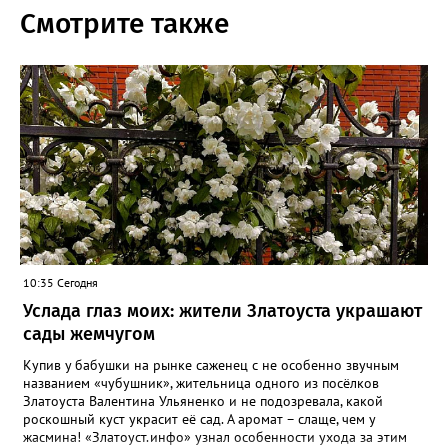
Смотрите также
10:35 Сегодня
Услада глаз моих: жители Златоуста украшают
сады жемчугом
Купив у бабушки на рынке саженец с не особенно звучным
названием «чубушник», жительница одного из посёлков
Златоуста Валентина Ульяненко и не подозревала, какой
роскошный куст украсит её сад. А аромат – слаще, чем у
жасмина! «Златоуст.инфо» узнал особенности ухода за этим