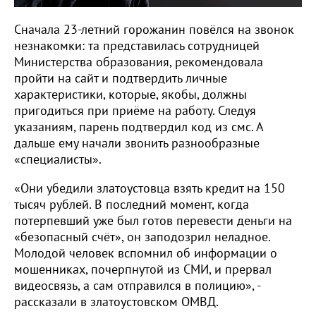
Сначала 23-летний горожанин повёлся на звонок
незнакомки: та представилась сотрудницей
Министерства образования, рекомендовала
пройти на сайт и подтвердить личные
характеристики, которые, якобы, должны
пригодиться при приёме на работу. Следуя
указаниям, парень подтвердил код из смс. А
дальше ему начали звонить разнообразные
«специалисты».
«Они убедили златоустовца взять кредит на 150
тысяч рублей. В последний момент, когда
потерпевший уже был готов перевести деньги на
«безопасный счёт», он заподозрил неладное.
Молодой человек вспомнил об информации о
мошенниках, почерпнутой из СМИ, и прервал
видеосвязь, а сам отправился в полицию», -
рассказали в златоустовском ОМВД.