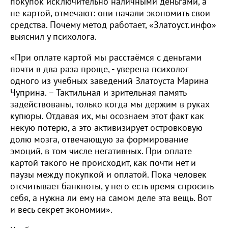
покупок исключительно наличными деньгами, а
не картой, отмечают: они начали экономить свои
средства. Почему метод работает, «Златоуст.инфо»
выяснил у психолога.
«При оплате картой мы расстаёмся с деньгами
почти в два раза проще, - уверена психолог
одного из учебных заведений Златоуста Марина
Чуприна. – Тактильная и зрительная память
задействованы, только когда мы держим в руках
купюры. Отдавая их, мы осознаем этот факт как
некую потерю, а это активизирует островковую
долю мозга, отвечающую за формирование
эмоций, в том числе негативных. При оплате
картой такого не происходит, как почти нет и
паузы между покупкой и оплатой. Пока человек
отсчитывает банкноты, у него есть время спросить
себя, а нужна ли ему на самом деле эта вещь. Вот
и весь секрет экономии».