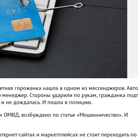
тняя горожанка нашла в одном из мессенджеров. Авто
у менеджер. Стороны ударили по рукам, гражданка под
 и не дождалась. И пошла в полицию.
ом ОМВД, возбуждено по статье «Мошенничество». И
ернет-сайтах и маркетплейсах не стоит переходить по