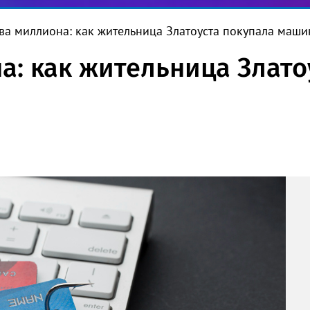
ва миллиона: как жительница Златоуста покупала маши
а: как жительница Злато