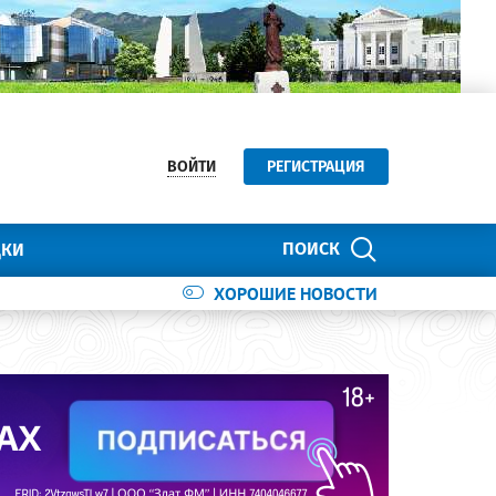
ВОЙТИ
РЕГИСТРАЦИЯ
ПОИСК
ДКИ
ХОРОШИЕ НОВОСТИ