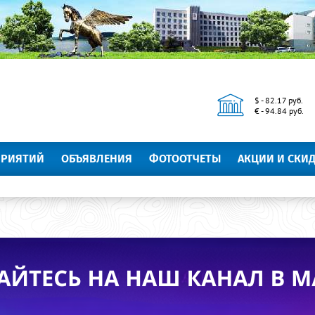
$ - 82.17 руб.
€ - 94.84 руб.
ПРИЯТИЙ
ОБЪЯВЛЕНИЯ
ФОТООТЧЕТЫ
АКЦИИ И СКИ