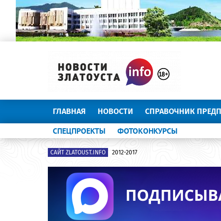
ГЛАВНАЯ
НОВОСТИ
СПРАВОЧНИК ПРЕД
СПЕЦПРОЕКТЫ
ФОТОКОНКУРСЫ
САЙТ ZLATOUST.INFO
2012-2017