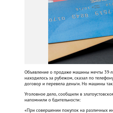
Объявление о продаже машины мечты 39-ле
находилось за рубежом, сказал по телефон
договор и перевела деньги. Но машины так
Уголовное дело, сообщили в златоустовск
напомнили о бдительности:
«При совершении покупок на различных инт