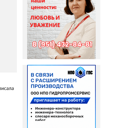
писала