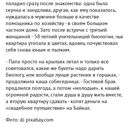
поладил сразу после знакомства: одна была
скучна и занудлива, другая, как ему показалось,
нуждалась в мужчине больше в качестве
помощника по хозяйству - в своём большом
частном доме. Зато после встречи с третьей
женщиной - 58-летней учительницей биологии, чья
квартира утопала в цветах, вдовец почувствовал
себя снова юным и пылким.
- Папа просто на крыльях летал и только всё
советовался, какие же букеты надо дарить
биологу, или вообще лучше растения в горшках, -
продолжила наша собеседница. - Гостевой брак
продлился полгода, а потом «молодые», к нашей
огромной радости, стали душа в душу жить вместе,
а вторую квартиру сдавать - копят деньги на
«свадебное путешествие» на Байкал.
Фото: © pixabay.com