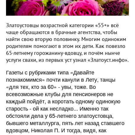
Златоустовцы возрастной категории «55+» всё
чаще обращаются в брачные агентства, чтобы
найти свою вторую половинку. Многим одиноким
родителям помогают в этом их дети. Как повезло
65-летнему горожанину-вдовцу, и почём нынче
услуги свахи, из первых уст узнал «Златоуст.инфо».
Газеты с рубриками типа «Давайте
познакомимся» почти канули в Лету, танцы
«для тех, кто за 60» - увы, тоже. Во
всевозможные клубы для пенсионеров не
каждый пойдёт, а коротать одному одинокую
старость - ой как несладко... Именно так
обстояли дела у 65-летнего златоустовца,
бывшего металлурга, пять лет назад ставшего
вдовцом, Николая П. И тогда, видя, как