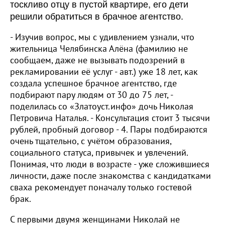
тоскливо отцу в пустой квартире, его дети
решили обратиться в брачное агентство.
- Изучив вопрос, мы с удивлением узнали, что
жительница Челябинска Алёна (фамилию не
сообщаем, даже не вызывать подозрений в
рекламировании её услуг - авт.) уже 18 лет, как
создала успешное брачное агентство, где
подбирают пару людям от 30 до 75 лет, -
поделилась со «Златоуст.инфо» дочь Николая
Петровича Наталья. - Консультация стоит 3 тысячи
рублей, пробный договор - 4. Пары подбираются
очень тщательно, с учётом образования,
социального статуса, привычек и увлечений.
Понимая, что люди в возрасте - уже сложившиеся
личности, даже после знакомства с кандидатками
сваха рекомендует поначалу только гостевой
брак.
С первыми двумя женщинами Николай не