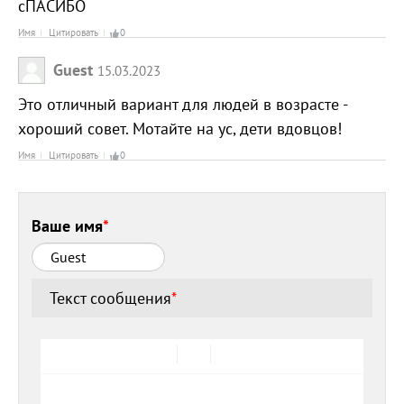
сПАСИБО
Имя
Цитировать
0
Guest
15.03.2023
Это отличный вариант для людей в возрасте -
хороший совет. Мотайте на ус, дети вдовцов!
Имя
Цитировать
0
Ваше имя
*
Текст сообщения
*