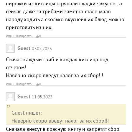
пирожки из кислицы стряпали сладкие вкусно . а
сейчас даже за грибами заметно стало мало
народу ходить а сколько вкуснейших блюд можно
приготовить из них.
Имя
Цитировать
0
Guest
07.05.2023
Сейчас каждый гриб и каждая кислица под
отчетом!
Наверно скоро введут налог за их сбор!!!
Имя
Цитировать
0
Guest
11.05.2023
Guest пишет:
Наверно скоро введут налог за их сбор!!!
Сначала внесут в красную книгу и запретят сбор.