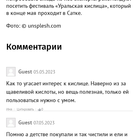
посетить фестиваль «Уральская кислица», который
в конце мая проходит в Сатке.
Фото: © unsplesh.com
Комментарии
Guest
05.05.2023
Как то угасает интерес к кислице. Наверно из за
щавеливой кислоты, но вещь полезная, только ей
пользоваться нужно с умом.
Имя
Цитировать
0
Guest
07.05.2023
Помню а детстве покупали и так чистили и ели и