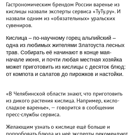
Гастрономическим брендом России варенье из
кислицы назвали эксперты сервиса «ТуТу.ру». И
назвали одним из «обязательных» уральских
сувениров.
Кислица – по-научному горец альпийский –
одна из любимых жителями Златоуста лесных
трав. Собирать её начинают в конце мая-
начале июня, и почти любая местная хозяйка
может приготовить из кислицы с десяток блюд:
от компота и салатов до пирожков и настойки.
«В Челябинской области знают, что приготовить
из дикого растения кислица. Например, кисло-
сладкое варенье», — говорится в сообщении
пресс-службы сервиса.
Желающим узнать о кислице ещё больше и
попробовать блюда из неё эксперты рекомендуют