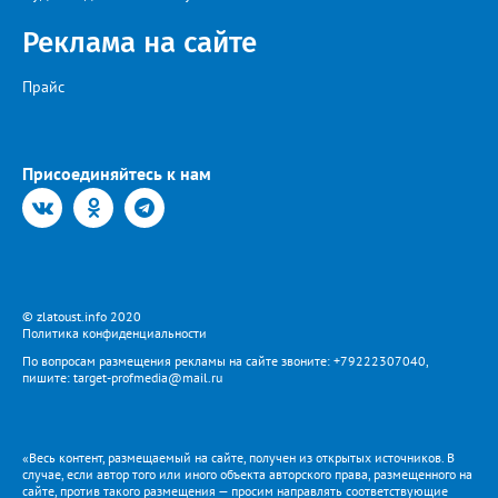
Реклама на сайте
Прайс
Присоединяйтесь к нам
© zlatoust.info 2020
Политика конфиденциальности
По вопросам размещения рекламы на сайте звоните: +79222307040,
пишите: target-profmedia@mail.ru
«Весь контент, размещаемый на сайте, получен из открытых источников. В
случае, если автор того или иного объекта авторского права, размещенного на
сайте, против такого размещения — просим направлять соответствующие