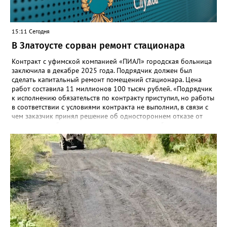
15:11 Сегодня
В Златоусте сорван ремонт стационара
Контракт с уфимской компанией «ПИАЛ» городская больница
заключила в декабре 2025 года. Подрядчик должен был
сделать капитальный ремонт помещений стационара. Цена
работ составила 11 миллионов 100 тысяч рублей. «Подрядчик
к исполнению обязательств по контракту приступил, но работы
в соответствии с условиями контракта не выполнил, в связи с
чем заказчик принял решение об одностороннем отказе от
исполнения обязательств по контракту», – сообщили в
Челябинском УФАС. Антимонопольная служба приняла
решение включить ООО «ПИАЛ» в реестр недобросовестных
поставщиков. В чёрном списке уфимский подрядчик будет два
года.