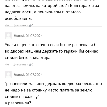
налог за землю, на которой стоИт Ваш гараж и за
недвижимость, а пенсионеры и от этого
освобождены.
Имя
Цитировать
0
Guest
01.02.2024
Упали в цене это точно если бы не разрешали бы
во дворах машины держать то гаражи бы сейчас
стоили бы как квартира.
Имя
Цитировать
0
Guest
01.02.2024
"разрешили машины держать во дворах бесплатно
не надо не за стоянку место платить за землю
стоишь на халяву"
а разрешили?