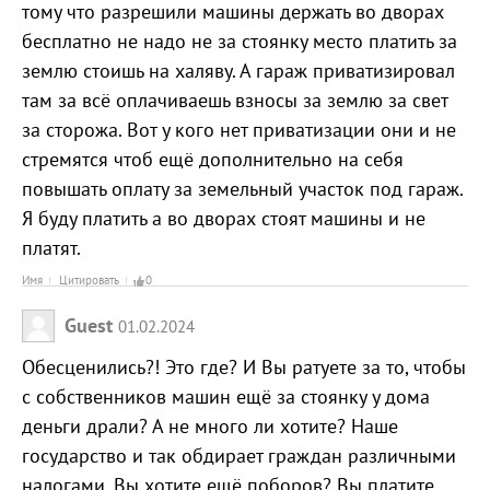
тому что разрешили машины держать во дворах
бесплатно не надо не за стоянку место платить за
землю стоишь на халяву. А гараж приватизировал
там за всё оплачиваешь взносы за землю за свет
за сторожа. Вот у кого нет приватизации они и не
стремятся чтоб ещё дополнительно на себя
повышать оплату за земельный участок под гараж.
Я буду платить а во дворах стоят машины и не
платят.
Имя
Цитировать
0
Guest
01.02.2024
Обесценились?! Это где? И Вы ратуете за то, чтобы
с собственников машин ещё за стоянку у дома
деньги драли? А не много ли хотите? Наше
государство и так обдирает граждан различными
налогами, Вы хотите ещё поборов? Вы платите