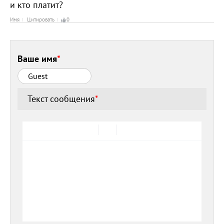
и кто платит?
Имя
Цитировать
0
Ваше имя
*
Текст сообщения
*