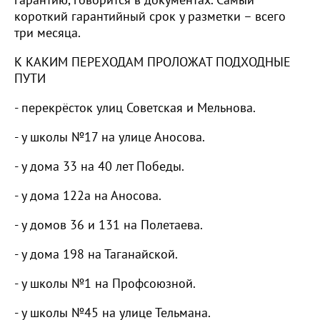
короткий гарантийный срок у разметки – всего
три месяца.
К КАКИМ ПЕРЕХОДАМ ПРОЛОЖАТ ПОДХОДНЫЕ
ПУТИ
- перекрёсток улиц Советская и Мельнова.
- у школы №17 на улице Аносова.
- у дома 33 на 40 лет Победы.
- у дома 122а на Аносова.
- у домов 36 и 131 на Полетаева.
- у дома 198 на Таганайской.
- у школы №1 на Профсоюзной.
- у школы №45 на улице Тельмана.