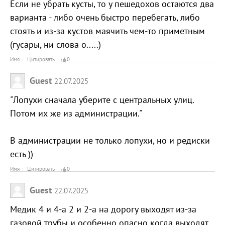
Если не убрать кусты, то у пешедохов остаются два
варианта - либо очень быстро перебегать, либо
стоять и из-за кустов маячить чем-то приметным
(гусары, ни слова о.....)
Имя
Цитировать
0
Guest
22.07.2025
"Лопухи сначала уберите с центральных улиц.
Потом их же из администрации."
В администрации не только лопухи, но и редиски
есть ))
Имя
Цитировать
0
Guest
22.07.2025
Медик 4 и 4-а 2 и 2-а на дорогу выходят из-за
газовой трубы и особенно опасно когда выходят