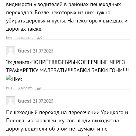
видимости у водителей в районах пешеходных
переходов. Возле некоторых из них нужно
убирать деревья и кусты. На некоторых выездах и
дорогах также.
Имя
Цитировать
0
Guest
21.07.2025
Эх деньга-ПОПРЁТ!!!!!ЗЕБРЫ-КОПЕЕЧНЫЕ ЧЕРЕЗ
ТРАФАРЕТКУ МАЛЕВАТЬ!!!!!БАБКИ БАБКИ ГОНИ!!!!
Имя
Цитировать
0
Guest
21.07.2025
Пешеходный переход на пересечении Урицкого и
Попова из зараслей кустов люди выходят на
дорогу, водители об этом не думают и не