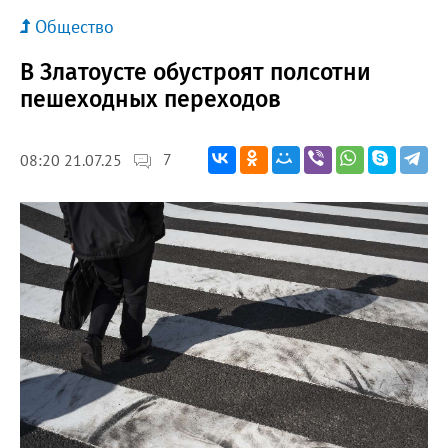
Общество
В Златоусте обустроят полсотни
пешеходных переходов
7
08:20 21.07.25