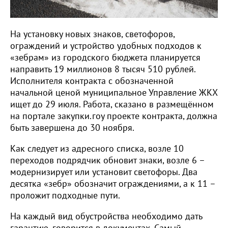
На установку новых знаков, светофоров,
ограждений и устройство удобных подходов к
«зебрам» из городского бюджета планируется
направить 19 миллионов 8 тысяч 510 рублей.
Исполнителя контракта с обозначенной
начальной ценой муниципальное Управление ЖКХ
ищет до 29 июля. Работа, сказано в размещённом
на портале закупки.гоу проекте контракта, должна
быть завершена до 30 ноября.
Как следует из адресного списка, возле 10
переходов подрядчик обновит знаки, возле 6 –
модернизирует или установит светофоры. Два
десятка «зебр» обозначит ограждениями, а к 11 –
проложит подходные пути.
На каждый вид обустройства необходимо дать
гарантию, говорится в документах. Самый