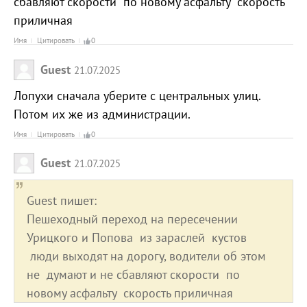
сбавляют скорости по новому асфальту скорость
приличная
Имя
Цитировать
0
Guest
21.07.2025
Лопухи сначала уберите с центральных улиц.
Потом их же из администрации.
Имя
Цитировать
0
Guest
21.07.2025
Guest пишет:
Пешеходный переход на пересечении
Урицкого и Попова из зараслей кустов
люди выходят на дорогу, водители об этом
не думают и не сбавляют скорости по
новому асфальту скорость приличная