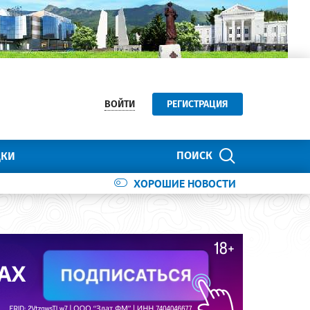
ВОЙТИ
РЕГИСТРАЦИЯ
ПОИСК
ДКИ
ХОРОШИЕ НОВОСТИ