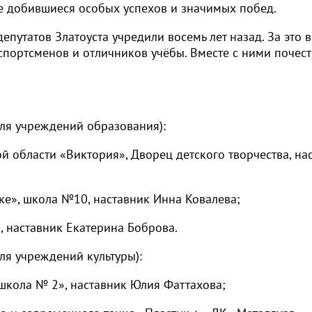
е добившиеся особых успехов и значимых побед.
путатов Златоуста учредили восемь лет назад. За это 
спортсменов и отличников учёбы. Вместе с ними почес
для учреждений образования):
 области «Виктория», Дворец детского творчества, на
ке», школа №10, наставник Инна Ковалева;
 наставник Екатерина Боброва.
ля учреждений культуры):
кола № 2», наставник Юлия Фаттахова;