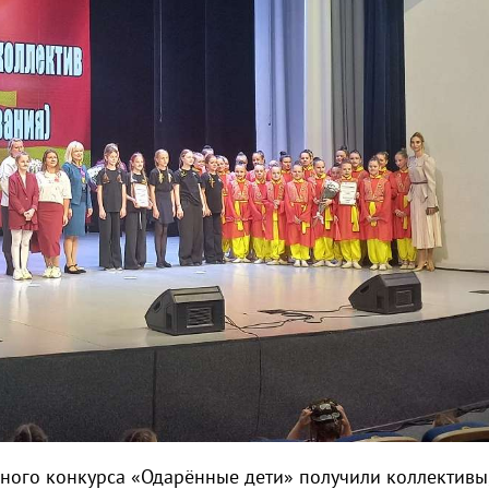
ного конкурса «Одарённые дети» получили коллективы,