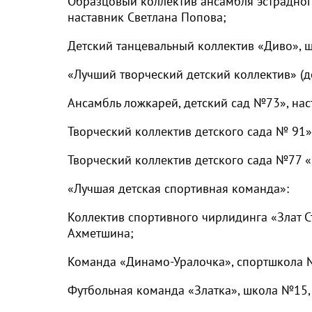
Образцовый коллектив ансамбля эстрадного
наставник Светлана Попова;
Детский танцевальный коллектив «Диво», ш
«Лучший творческий детский коллектив» (д
Ансамбль ложкарей, детский сад №73», нас
Творческий коллектив детского сада № 91»
Творческий коллектив детского сада №77 «
«Лучшая детская спортивная команда»:
Коллектив спортивного чирлидинга «Злат Ст
Ахметшина;
Команда «Динамо-Уралочка», спортшкола №
Футбольная команда «Златка», школа №15,