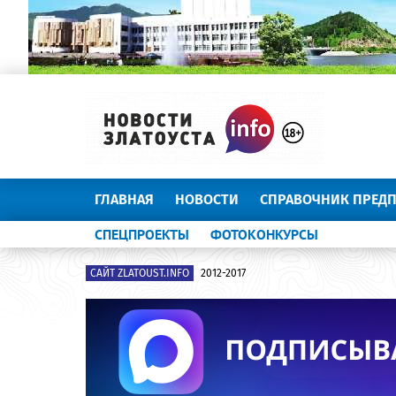
ГЛАВНАЯ
НОВОСТИ
СПРАВОЧНИК ПРЕД
СПЕЦПРОЕКТЫ
ФОТОКОНКУРСЫ
САЙТ ZLATOUST.INFO
2012-2017