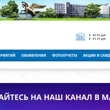
$ - 80.93 руб.
€ - 93.19 руб.
ПРИЯТИЙ
ОБЪЯВЛЕНИЯ
ФОТООТЧЕТЫ
АКЦИИ И СКИ