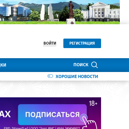
ВОЙТИ
РЕГИСТРАЦИЯ
ПОИСК
ДКИ
ХОРОШИЕ НОВОСТИ