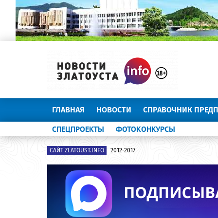
ГЛАВНАЯ
НОВОСТИ
СПРАВОЧНИК ПРЕД
СПЕЦПРОЕКТЫ
ФОТОКОНКУРСЫ
САЙТ ZLATOUST.INFO
2012-2017