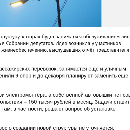
труктуру, которая будет заниматься обслуживанием ли
в Собрании депутатов. Идея возникла у участников
и жизнеобеспечению, выслушавших отчёт представителя
ассажирских перевозок, занимается ещё и уличным
енили 9 опор и до декабря планируют заменить ещё 
ри электромонтёра, а собственной автовышки нет со
ольствия – 150 тысяч рублей в месяц. Задачи ставит
там, в частности, решают вопрос об установке
ос о создании новой структуры не уточняется.