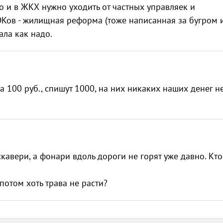
о и в ЖКХ нужно уходить от частных управляек и
Ков - жилищная реформа (тоже написанная за бугром 
ла как надо.
а 100 руб., спишут 1000, на них никаких наших денег н
авери, а фонари вдоль дороги не горят уже давно. Кто
потом хоть трава не расти?