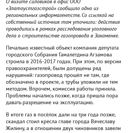
О визите силовиков в офис ООО
«Златоустгазстрой» сообщило одно из
региональных информагентств. Со ссылкой на
собственный источник там уточнили: действия
проводились в рамках расследования уголовного
дела о строительстве газопровода в Закаменке.
Печально известный объект компания депутата
городского Собрания Гамалетдина Агзамова
строила в 2016-2017 годах. При этом, по версии
правоохранителей, были допущены ряд
нарушений: газопровод прошёл не там, где
обозначено в проекте, а трубы уложили не тем
методом. Впрочем, комиссия работы приняла.
Проблемы начались позже, когда пришла пора
давать разрешение на эксплуатацию.
В итоге газ в посёлок дали на три года позже,
скандал стоил кресла главе города Вячеславу
Жилину, а в отношении двух чиновников завели