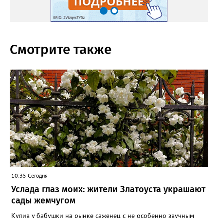
Смотрите также
10:35 Сегодня
Услада глаз моих: жители Златоуста украшают
сады жемчугом
Купив у бабушки на рынке саженец с не особенно звучным