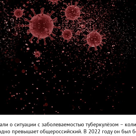
али о ситуации с заболеваемостью туберкулёзом – кол
годно превышает общероссийский. В 2022 году он был 