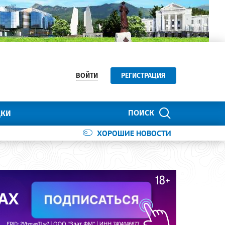
ВОЙТИ
РЕГИСТРАЦИЯ
ПОИСК
ДКИ
ХОРОШИЕ НОВОСТИ