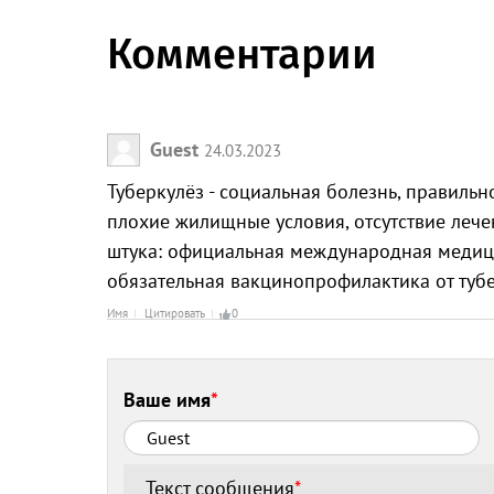
Комментарии
Guest
24.03.2023
Туберкулёз - социальная болезнь, правильн
плохие жилищные условия, отсутствие лече
штука: официальная международная медицинс
обязательная вакцинопрофилактика от тубе
Имя
Цитировать
0
Ваше имя
*
Текст сообщения
*