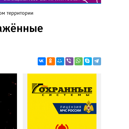
ом территории
ражённые