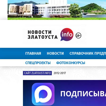
ГЛАВНАЯ
НОВОСТИ
СПРАВОЧНИК ПРЕД
СПЕЦПРОЕКТЫ
ФОТОКОНКУРСЫ
САЙТ ZLATOUST.INFO
2012-2017