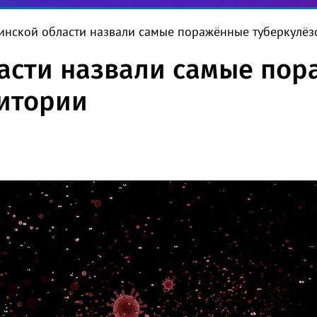
инской области назвали самые поражённые туберкулёз
асти назвали самые по
ритории