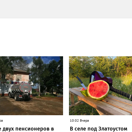
ра
10:02 Вчера
е двух пенсионеров в
В селе под Златоустом