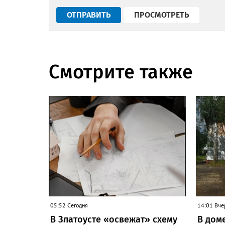
Смотрите также
05:52 Сегодня
14:01 Вче
В Златоусте «освежат» схему
В дом