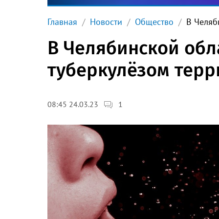
Главная
Новости
Общество
В Челяб
В Челябинской обл
туберкулёзом тер
1
08:45 24.03.23