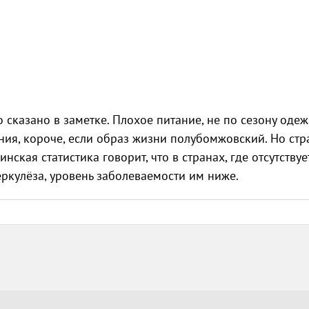
о сказано в заметке. Плохое питание, не по сезону одеж
ния, короче, если образ жизни полубомжовский. Но стр
кая статистика говорит, что в странах, где отсутствуе
ркулёза, уровень заболеваемости им ниже.