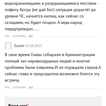
водохранилищами и разрушающимися мостами -
пофигу. Когда (не дай Бог) ситуация дорастёт до
уровня ЧС, начнётся кипиш, как сейчас со
складами, но будет поздно. А ведь народ
пирдупреждал......
Имя
Цитировать
0
Guest
03.06.2025
В свое время Главы собирали в Администрации
полный зал неравнодушных людей и многие
проблемы были озвучены.И не порждали слухов.А
сейчас глава и председатель возможно боятся эту
встречу.
Имя
Цитировать
0
Ваше имя
*