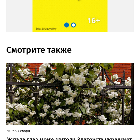
Смотрите также
10:35 Сегодня
Услада глаз моих: жители Златоуста украшают