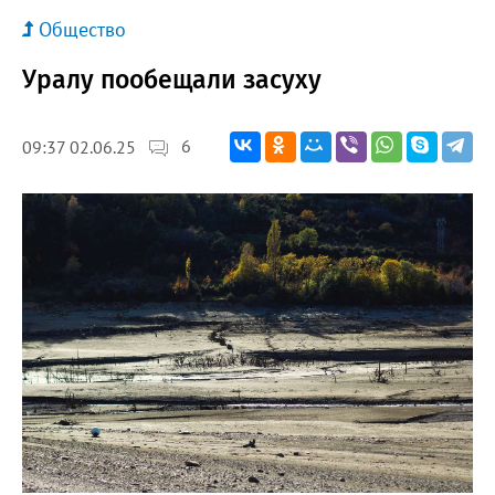
Общество
Уралу пообещали засуху
6
09:37 02.06.25