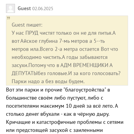
Guest
02.06.2025
Guest пишет:
У нас ПРУД чистят только он не для питья.А
вот Айское глубина 7-мь метров а 5--ть
метров ила.Всего 2-а метра остается Вот что
необходимо чистить.А годы забываются
засухи.Потому что в АДМ ВРЕМЕНЩИКИ А
ДЕПУТАТЫбез головые.И за кого голосовать?
Парки надо а без воды будем.
Вот эти парки и прочие "благоустройства" в
большинстве своём либо пустуют, либо с
посетителями максимум 10 дней за всё лето. А
столько денег вбухали - как в чёрную дыру.
Кричащие и катастрофичные проблемы с сетями
или предстоящей засухой с заиленными