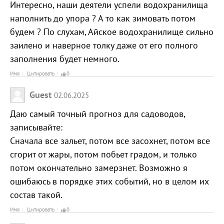
Интересно, наши деятели успели водохранилища
наполнить до упора ? А то как зимовать потом
будем ? По слухам, Айское водохранилище сильно
заилено и наверное толку даже от его полного
заполнения будет немного.
Имя
Цитировать
0
Guest
02.06.2025
Даю самый точный прогноз для садоводов,
записывайте:
Сначала все зальет, потом все засохнет, потом все
сгорит от жары, потом побьет градом, и только
потом окончательно замерзнет. Возможно я
ошибаюсь в порядке этих событий, но в целом их
состав такой.
Имя
Цитировать
0