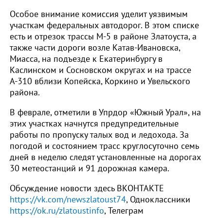
Особое внимание комиссия уделит уязвимым
участкам федеральных автодорог. В этом списке
есть и отрезок трассы М-5 в районе Златоуста, а
также части дороги возле Катав-Ивановска,
Миасса, на подъезде к Екатеринбургу в
Каслинском и Сосновском округах и на трассе
А-310 вблизи Копейска, Коркино и Увельского
района.
В феврале, отметили в Упрдор «Южный Урал», на
этих участках начнутся предупредительные
работы по пропуску талых вод и ледохода. За
погодой и состоянием трасс круглосуточно семь
дней в неделю следят установленные на дорогах
30 метеостанций и 91 дорожная камера.
Обсуждение новости здесь ВКОНТАКТЕ
https://vk.com/newszlatoust74
, Одноклассники
https://ok.ru/zlatoustinfo
, Телеграм