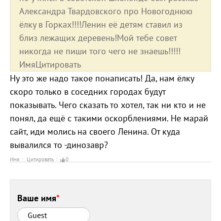
Александра Твардовского про Новогоднюю
ёлку в Горках!!!!Ленин её детям ставил из
близ лежащих деревень!Мой тебе совет
никогда не пиши того чего не знаешь!!!!!
ИмяЦитировать
Ну это же надо такое понаписать! Да, нам ёлку
скоро только в соседних городах будут
показывать. Чего сказать то хотел, так ни кто и не
понял, да ещё с такими оскорблениями. Не марай
сайт, иди молись на своего Ленина. От куда
вывалился то -динозавр?
Имя
Цитировать
0
Ваше имя
*