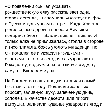
«О появлении обычая украшать
рождественскую ёлку рассказывает одна
старая легенда, - напомнили «Златоуст.инфо»
в Русском культурном центре. - Когда Христос
родился, все деревья понесли Ему свои
подарки, яблоня – яблоки, вишня – вишни. И
только ёлка не приближалась, стояла в стороне
и тихо плакала, боясь уколоть Младенца. Но
Он пожалел её и украсил игрушками и
сластями, оттого и сегодня ель украшают к
Рождеству, водружая на вершину звезду, ту
самую – Вифлеемскую».
На Рождество наши предки готовили самый
богатый стол в году. Подавали жареных
поросят, заливную щуку, запеченную дичь,
холодец. В качестве десерта шли пироги,
ватрушки. Запивали кушанье узваром из ягод и