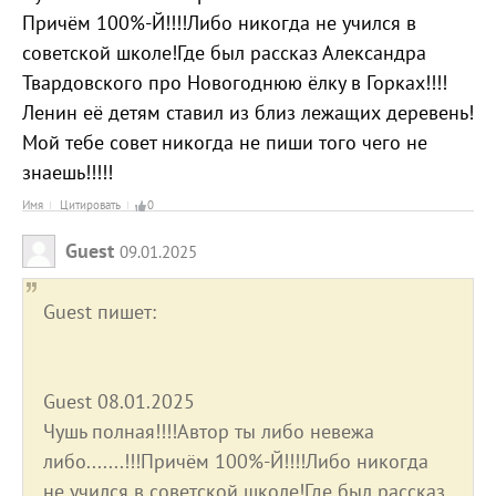
Причём 100%-Й!!!!Либо никогда не учился в
советской школе!Где был рассказ Александра
Твардовского про Новогоднюю ёлку в Горках!!!!
Ленин её детям ставил из близ лежащих деревень!
Мой тебе совет никогда не пиши того чего не
знаешь!!!!!
Имя
Цитировать
0
Guest
09.01.2025
Guest пишет:
Guest 08.01.2025
Чушь полная!!!!Автор ты либо невежа
либо.......!!!Причём 100%-Й!!!!Либо никогда
не учился в советской школе!Где был рассказ