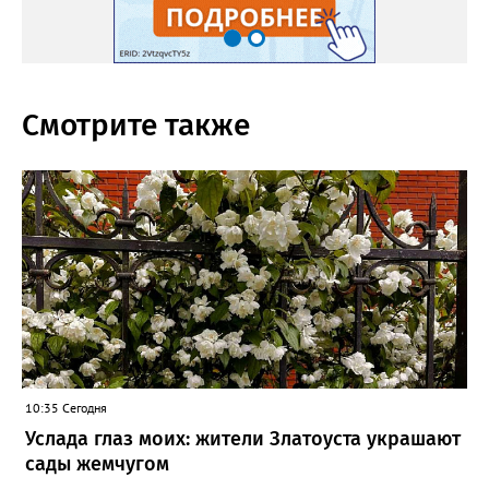
Смотрите также
10:35 Сегодня
Услада глаз моих: жители Златоуста украшают
сады жемчугом