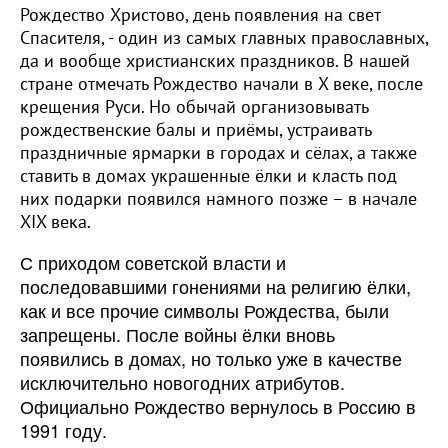
Рождество Христово, день появления на свет
Спасителя, - один из самых главных православных,
да и вообще христианских праздников. В нашей
стране отмечать Рождество начали в X веке, после
крещения Руси. Но обычай организовывать
рождественские балы и приёмы, устраивать
праздничные ярмарки в городах и сёлах, а также
ставить в домах украшенные ёлки и класть под
них подарки появился намного позже – в начале
XIX века.
С приходом советской власти и
последовавшими гонениями на религию ёлки,
как и все прочие символы Рождества, были
запрещены. После войны ёлки вновь
появились в домах, но только уже в качестве
исключительно новогодних атрибутов.
Официально Рождество вернулось в Россию в
1991 году.