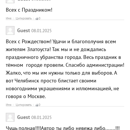
Всех с Праздником!
Имя
Цитировать
0
Guest
08.01.2025
Всех с Рождеством! Удачи и благополучия всем
жителям Златоуста! Так мы и не дождались
праздничного убранства города. Весь праздник в
тёмном городе провели. Спасибо администрации!
Жалко, что мы им нужны только для выборов. А
вот Челябинск просто блистает своими
новогодними украшениями и иллюминацией, не
говоря о Москве.
Имя
Цитировать
0
Guest
08.01.2025
Чушь полная!!!!Автор ты либо невежа либо.......!!!