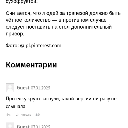
сухофруктов.
Считается, что людей за трапезой должно быть
чётное количество — в противном случае
следует поставить на стол дополнительный
прибор.
Фото: © pl.pinterest.com
Комментарии
Guest
07.01.2025
Про елку круто загнули, такой версии ни разу не
слышала
Имя
Цитировать
0
Guest
07.01.2025