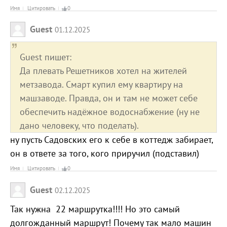
Имя
Цитировать
0
Guest
01.12.2025
Guest пишет:
Да плевать Решетников хотел на жителей
метзавода. Смарт купил ему квартиру на
машзаводе. Правда, он и там не может себе
обеспечить надёжное водоснабжение (ну не
дано человеку, что поделать).
ну пусть Садовских его к себе в коттедж забирает,
он в ответе за того, кого приручил (подставил)
Имя
Цитировать
0
Guest
02.12.2025
Так нужна 22 маршрутка!!!! Но это самый
долгожданный маршрут! Почему так мало машин