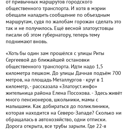
от привычных маршрутов городского
общественного транспорта. И хотя в мэрии
обещали наладить сообщение по объездным
маршрутам, судя по жалобам горожан сделать это
так и не получилось. Ещё весной златоустовцы
писали об этом губернатору, теперь тему
поднимают вновь.
«Хоть бы один зам прошёлся с улицы Риты
Сергеевой до ближайшей остановки
общественного транспорта. Идти надо 1,5
километра пешком. До улицы Дачная подъём 700
метров, на площадь Металлургов - круг в 1
километр, - рассказала «Златоуст.инфо»
жительница района Елена Посохова. - Здесь живёт
много пенсионеров, школьники, мамы с
малышами. Как добираться до поликлиники,
которая находится на Северо-Западе? Сколько ни
обращалась в автохозяйство, одни отписки.
Дорога открыта, все трубы зарыли. Где 22-я