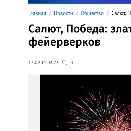
Главная
Новости
Общество
Салют, 
Салют, Победа: зл
фейерверков
3
17:09 11.04.23