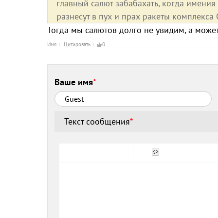
главный салют забабахать, когда имени
разнесут в пух и прах ракеты комплекса
Тогда мы салютов долго не увидим, а может
Имя
Цитировать
0
Ваше имя
*
Текст сообщения
*