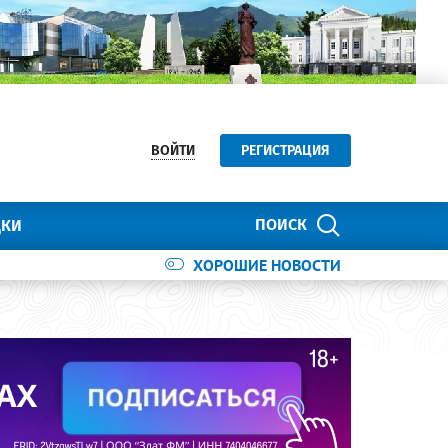
ВОЙТИ
РЕГИСТРАЦИЯ
ПОИСК
ДКИ
ХОРОШИЕ НОВОСТИ