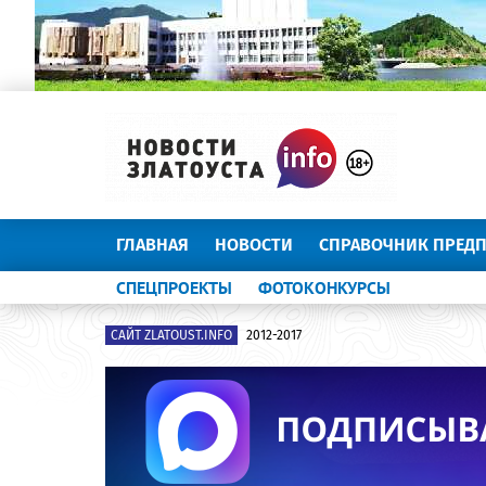
ГЛАВНАЯ
НОВОСТИ
СПРАВОЧНИК ПРЕД
СПЕЦПРОЕКТЫ
ФОТОКОНКУРСЫ
САЙТ ZLATOUST.INFO
2012-2017