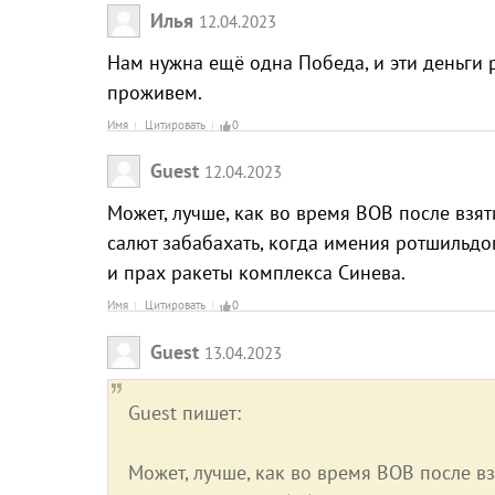
Илья
12.04.2023
Нам нужна ещё одна Победа, и эти деньги 
проживем.
Имя
Цитировать
0
Guest
12.04.2023
Может, лучше, как во время ВОВ после взя
салют забабахать, когда имения ротшильдо
и прах ракеты комплекса Синева.
Имя
Цитировать
0
Guest
13.04.2023
Guest пишет:
Может, лучше, как во время ВОВ после в