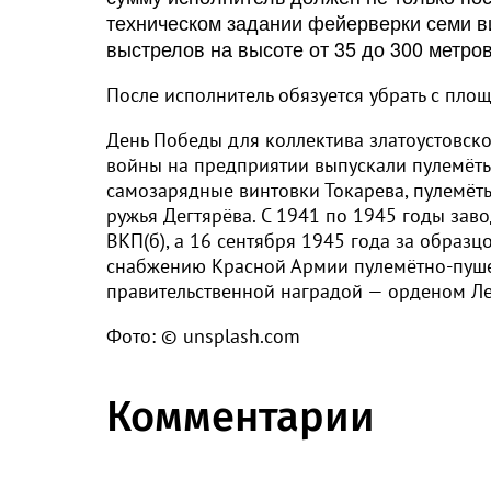
техническом задании фейерверки семи в
выстрелов на высоте от 35 до 300 метров
После исполнитель обязуется убрать с пло
День Победы для коллектива златоустовско
войны на предприятии выпускали пулемёт
самозарядные винтовки Токарева, пулемёт
ружья Дегтярёва. С 1941 по 1945 годы зав
ВКП(б), а 16 сентября 1945 года за образ
снабжению Красной Армии пулемётно-пуш
правительственной наградой — орденом Ле
Фото: © unsplash.com
Комментарии