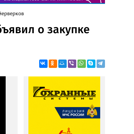
ейерверков
бъявил о закупке