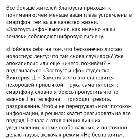
Всё больше жителей Златоуста приходят к
пониманию: чем меньше ваши глаза устремлены в
смартфон, тем выше качество жизни.
«Златоуст.инфо» выяснил, как именно наши
земляки соблюдают цифровую гигиену.
«Поймала себя на том, что бесконечно листаю
новостную ленту: что там снова случилось? Уже
апокалипсис или ещё ничего, поживём? –
поделилась со «Златоуст.инфо» студентка
Виктория Ц. – Заметила, что это становится
нехорошей привычкой – рука сама тянется к
смартфону, словно я боюсь пропустить что-то
важное. Нет телефона – приходят тревога,
раздражение. Чтобы не перегружать мозг потоком
информации, я решила: хватит реагировать на все
подряд. Начала с отключения лишних
уведомлений, кроме особо важных, и постоянно
делаю паузы, включая режим «Не беспокоить».