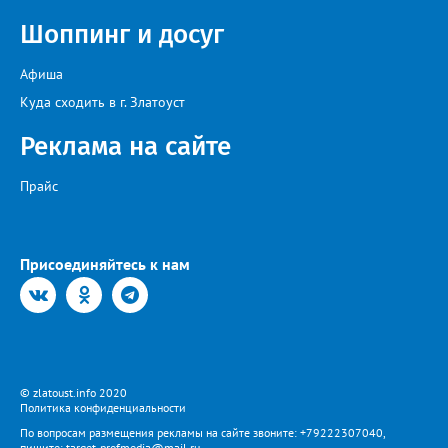
Шоппинг и досуг
Афиша
Куда сходить в г. Златоуст
Реклама на сайте
Прайс
Присоединяйтесь к нам
© zlatoust.info 2020
Политика конфиденциальности
По вопросам размещения рекламы на сайте звоните: +79222307040,
пишите: target-profmedia@mail.ru