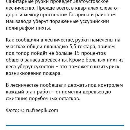
Санитарные рубки проведёт Златоустовское
лесничество. Прежде всего, в кварталах слева от
дороги между проспектом Гагарина и районом
машзавода уберут поражённые уссурийским
полиграфом пихты.
Как сообщили в лесничестве, рубки намечены на
участках общей площадью 5,3 гектара, причём
под топор пойдёт не больше 15 процентов
общего запаса древесины. Кроме больных пихт из
леса уберут сухостой – это поможет снизить риск
возникновения пожара.
В лесничестве пообещали держать под контролем
каждый этап работ – от пометки деревьев до
сжигания порубочных остатков.
Фото: © ru.freepik.com