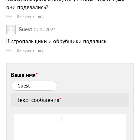
они подевались?
Имя
Цитировать
0
Guest
02.02.2024
В стропальщики и обрубщики подались
Имя
Цитировать
0
Ваше имя
*
Текст сообщения
*