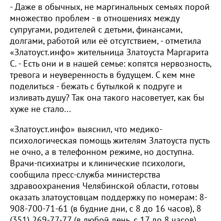
- Даже в обычных, не маргинальных семьях порой
множество проблем - в отношениях между
супругами, родителей с детьми, финансами,
долгами, работой или её отсутствием, - отметила
«Златоуст.инфо» жительница Златоуста Маргарита
С. - Есть они и в нашей семье: копятся нервозность,
тревога и неуверенность в будущем. С кем мне
поделиться - бежать с бутылкой к подруге и
изливать душу? Так она такого насоветует, как бы
хуже не стало...
«Златоуст.инфо» выяснил, что медико-
психологическая помощь жителям Златоуста пусть
не очно, а в телефонном режиме, но доступна.
Врачи-психиатры и клинические психологи,
сообщила пресс-служба министерства
здравоохранения Челябинской области, готовы
оказать златоустовцам поддержку по номерам: 8-
908-700-71-61 (в будние дни, с 8 до 16 часов), 8
(351) 269-77-77 (в любой день, с 17 до 8 часов).