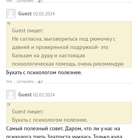
Имя
Цитировать
0
Guest
02.02.2024
Guest пишет:
Не согласна, выговориться под рюмочку с
давней и проверенной подружкой- это
бальзам на душу и настоящая
психологическая помощь, очень рекомендую
Бухать с психологом полезнее.
Имя
Цитировать
0
Guest
02.02.2024
Guest пишет:
Бухать с психологом полезнее.
Самый полезный совет. Даром, что ли у нас на
психолога треть Златоуста училась. Только куда