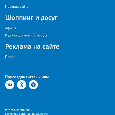
Правила сайта
Шоппинг и досуг
Афиша
Куда сходить в г. Златоуст
Реклама на сайте
Прайс
Присоединяйтесь к нам
© zlatoust.info 2020
Политика конфиденциальности