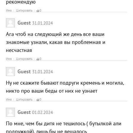
рекомендую
Имя
Цитировать
0
Guest
31.01.2024
Ага чтоб на следующий же день все ваши
знакомые узнали, какая вы проблемная и
несчастная
Имя
Цитировать
0
Guest
31.01.2024
Ну не скажите бывают подруги кремень и могила,
никто про ваши беды от них не узнает
Имя
Цитировать
0
Guest
01.02.2024
По мне, чем бы дитя не тешилось ( бутылкой али
подружкой), лишь бы не вешалось