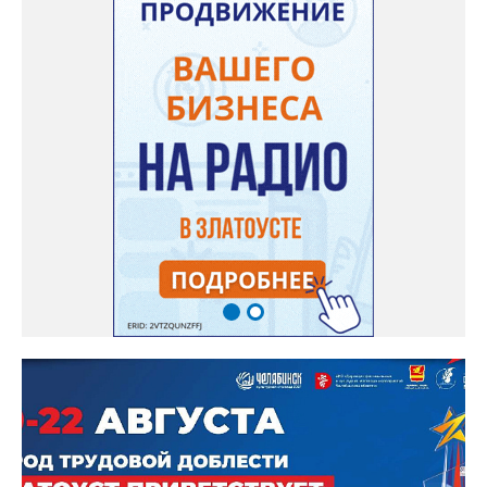
— сообщила начальник Главного управления ГЖИ Ирина
Настенко. В следующий раз, рекомендовали в
Госжилинспекции, службы должны действовать слаженно. И
оперативно делиться информацией со всеми
заинтересованными – от поставщика тепла до конечных
потребителей.