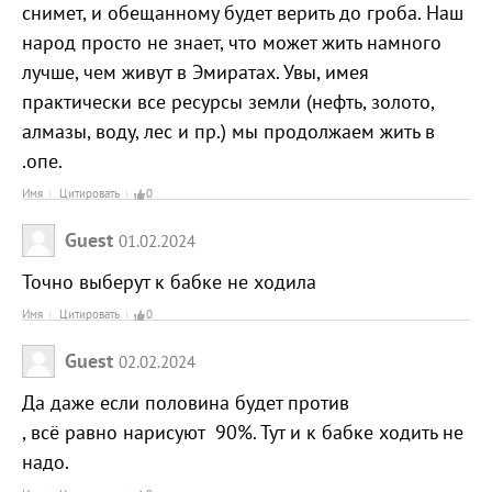
снимет, и обещанному будет верить до гроба. Наш
народ просто не знает, что может жить намного
лучше, чем живут в Эмиратах. Увы, имея
практически все ресурсы земли (нефть, золото,
алмазы, воду, лес и пр.) мы продолжаем жить в
.опе.
Имя
Цитировать
0
Guest
01.02.2024
Точно выберут к бабке не ходила
Имя
Цитировать
0
Guest
02.02.2024
Да даже если половина будет против
, всё равно нарисуют 90%. Тут и к бабке ходить не
надо.