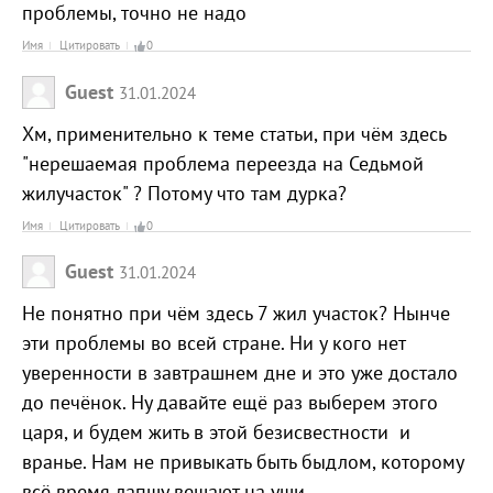
проблемы, точно не надо
Имя
Цитировать
0
Guest
31.01.2024
Хм, применительно к теме статьи, при чём здесь
"нерешаемая проблема переезда на Седьмой
жилучасток" ? Потому что там дурка?
Имя
Цитировать
0
Guest
31.01.2024
Не понятно при чём здесь 7 жил участок? Нынче
эти проблемы во всей стране. Ни у кого нет
уверенности в завтрашнем дне и это уже достало
до печёнок. Ну давайте ещё раз выберем этого
царя, и будем жить в этой безисвестности и
вранье. Нам не привыкать быть быдлом, которому
всё время лапшу вешают на уши.