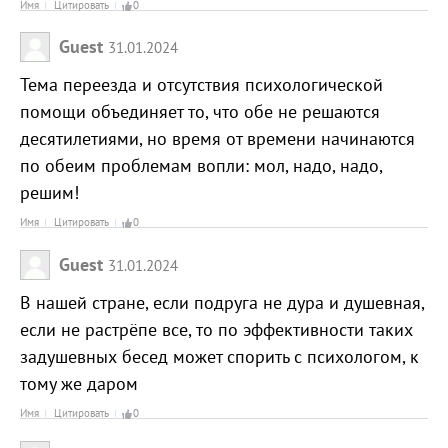
Имя
Цитировать
0
Guest
31.01.2024
Тема переезда и отсутствия психологической
помощи объединяет то, что обе не решаются
десятилетиями, но время от времени начинаются
по обеим проблемам вопли: мол, надо, надо,
решим!
Имя
Цитировать
0
Guest
31.01.2024
В нашей стране, если подруга не дура и душевная,
если не растрёпе все, то по эффективности таких
задушевных бесед может спорить с психологом, к
тому же даром
Имя
Цитировать
0