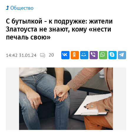
Общество
С бутылкой - к подружке: жители
Златоуста не знают, кому «нести
печаль свою»
20
14:42 31.01.24