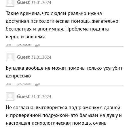
Guest
31.01.2024
Такие времена, что людям реально нужна
доступная психологическая помощь, желательно
бесплатная и анонимная. Проблема поднята
верно и вовремя
Имя
Цитировать
0
Guest
31.01.2024
Бутылка вообще не может помочь, только усугубит
депрессию
Имя
Цитировать
0
Guest
31.01.2024
Не согласна, выговориться под рюмочку с давней
и проверенной подружкой- это бальзам на душу и
настоящая психологическая помощь, очень