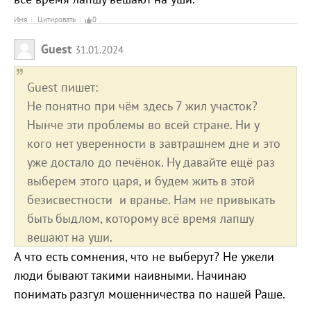
Имя
Цитировать
0
Guest
31.01.2024
Guest пишет:
Не понятно при чём здесь 7 жил участок?
Нынче эти проблемы во всей стране. Ни у
кого нет уверенности в завтрашнем дне и это
уже достало до печёнок. Ну давайте ещё раз
выберем этого царя, и будем жить в этой
безисвестности и вранье. Нам не привыкать
быть быдлом, которому всё время лапшу
вешают на уши.
А что есть сомнения, что не выберут? Не ужели
люди бывают такими наивными. Начинаю
понимать разгул мошенничества по нашей Раше.