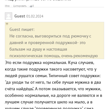
Имя
Цитировать
0
Guest
01.02.2024
Guest пишет:
Не согласна, выговориться под рюмочку с
давней и проверенной подружкой- это
бальзам на душу и настоящая
психологическая помощь, очень рекомендую
Это если подружка нормальная. Куча случаев,
когда такие подружки такого насоветуют, что у
людей рушатся семьи. Типичный совет подружки:
"да уходи ты от него, ты себе лучше мужика в два
счёта найдёшь". А потом оказывается, что мужики,
особенно нормальные, на дороге не валяются и в
лучшем случае получается шило на мыло, а в
худшем случае "проверенная подружка" сама